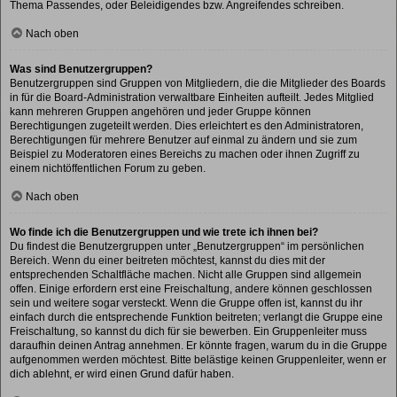
Thema Passendes, oder Beleidigendes bzw. Angreifendes schreiben.
Nach oben
Was sind Benutzergruppen?
Benutzergruppen sind Gruppen von Mitgliedern, die die Mitglieder des Boards
in für die Board-Administration verwaltbare Einheiten aufteilt. Jedes Mitglied
kann mehreren Gruppen angehören und jeder Gruppe können
Berechtigungen zugeteilt werden. Dies erleichtert es den Administratoren,
Berechtigungen für mehrere Benutzer auf einmal zu ändern und sie zum
Beispiel zu Moderatoren eines Bereichs zu machen oder ihnen Zugriff zu
einem nichtöffentlichen Forum zu geben.
Nach oben
Wo finde ich die Benutzergruppen und wie trete ich ihnen bei?
Du findest die Benutzergruppen unter „Benutzergruppen“ im persönlichen
Bereich. Wenn du einer beitreten möchtest, kannst du dies mit der
entsprechenden Schaltfläche machen. Nicht alle Gruppen sind allgemein
offen. Einige erfordern erst eine Freischaltung, andere können geschlossen
sein und weitere sogar versteckt. Wenn die Gruppe offen ist, kannst du ihr
einfach durch die entsprechende Funktion beitreten; verlangt die Gruppe eine
Freischaltung, so kannst du dich für sie bewerben. Ein Gruppenleiter muss
daraufhin deinen Antrag annehmen. Er könnte fragen, warum du in die Gruppe
aufgenommen werden möchtest. Bitte belästige keinen Gruppenleiter, wenn er
dich ablehnt, er wird einen Grund dafür haben.