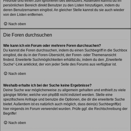
Freunde und einen zum Ignorieren des Benutzers. Außerdem kannst du im
persönlichen Bereich direkt Benutzer zu den Listen hinzufügen, indem du
deren Benutzernamen eingibst. An gleicher Stelle kannst du sie auch wieder
von den Listen entfernen.
Nach oben
Die Foren durchsuchen
Wie kann ich ein Forum oder mehrere Foren durchsuchen?
Du kannst die Foren durchsuchen, indem du einen Suchbegriff in die Suchbox
eingibst, die du in der Foren-Übersicht, der Foren- oder Themenansicht
findest. Erweiterte Suchmöglichkeiten erhältst du, indem du den „Erweiterte
Suche“-Link anklickst, der von jeder Seite des Forums aus verfügbar ist.
Nach oben
Weshalb erhalte ich bei der Suche keine Ergebnisse?
Deine Suche war möglicherweise zu allgemein gehalten und enthielt zu viele
gängige Wörter, welche von phpBB nicht indiziert werden. Stelle eine
spezifischere Anfrage und benutze die Optionen, die dir die erweiterte Suche
bietet. Außerdem ist es natürlich auch möglich, dass dein(e) Suchbegriff(e)
hier nirgends im Forum verwendet wurden. Prüfe ggf. die Rechtschreibung der
Begriffe!
Nach oben