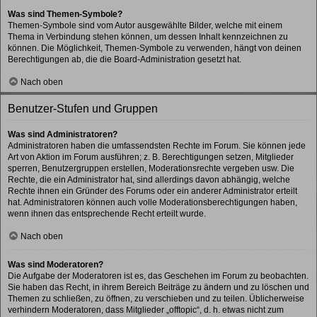
Was sind Themen-Symbole?
Themen-Symbole sind vom Autor ausgewählte Bilder, welche mit einem
Thema in Verbindung stehen können, um dessen Inhalt kennzeichnen zu
können. Die Möglichkeit, Themen-Symbole zu verwenden, hängt von deinen
Berechtigungen ab, die die Board-Administration gesetzt hat.
Nach oben
Benutzer-Stufen und Gruppen
Was sind Administratoren?
Administratoren haben die umfassendsten Rechte im Forum. Sie können jede
Art von Aktion im Forum ausführen; z. B. Berechtigungen setzen, Mitglieder
sperren, Benutzergruppen erstellen, Moderationsrechte vergeben usw. Die
Rechte, die ein Administrator hat, sind allerdings davon abhängig, welche
Rechte ihnen ein Gründer des Forums oder ein anderer Administrator erteilt
hat. Administratoren können auch volle Moderationsberechtigungen haben,
wenn ihnen das entsprechende Recht erteilt wurde.
Nach oben
Was sind Moderatoren?
Die Aufgabe der Moderatoren ist es, das Geschehen im Forum zu beobachten.
Sie haben das Recht, in ihrem Bereich Beiträge zu ändern und zu löschen und
Themen zu schließen, zu öffnen, zu verschieben und zu teilen. Üblicherweise
verhindern Moderatoren, dass Mitglieder „offtopic“, d. h. etwas nicht zum