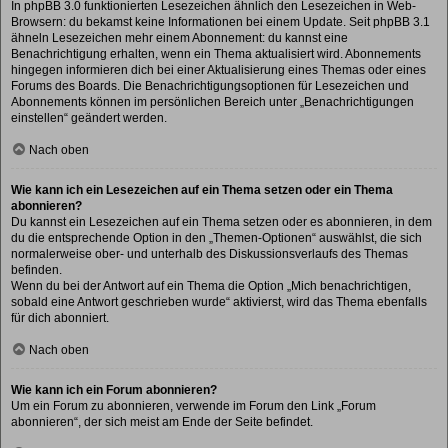
In phpBB 3.0 funktionierten Lesezeichen ähnlich den Lesezeichen in Web-
Browsern: du bekamst keine Informationen bei einem Update. Seit phpBB 3.1
ähneln Lesezeichen mehr einem Abonnement: du kannst eine
Benachrichtigung erhalten, wenn ein Thema aktualisiert wird. Abonnements
hingegen informieren dich bei einer Aktualisierung eines Themas oder eines
Forums des Boards. Die Benachrichtigungsoptionen für Lesezeichen und
Abonnements können im persönlichen Bereich unter „Benachrichtigungen
einstellen“ geändert werden.
Nach oben
Wie kann ich ein Lesezeichen auf ein Thema setzen oder ein Thema
abonnieren?
Du kannst ein Lesezeichen auf ein Thema setzen oder es abonnieren, in dem
du die entsprechende Option in den „Themen-Optionen“ auswählst, die sich
normalerweise ober- und unterhalb des Diskussionsverlaufs des Themas
befinden.
Wenn du bei der Antwort auf ein Thema die Option „Mich benachrichtigen,
sobald eine Antwort geschrieben wurde“ aktivierst, wird das Thema ebenfalls
für dich abonniert.
Nach oben
Wie kann ich ein Forum abonnieren?
Um ein Forum zu abonnieren, verwende im Forum den Link „Forum
abonnieren“, der sich meist am Ende der Seite befindet.