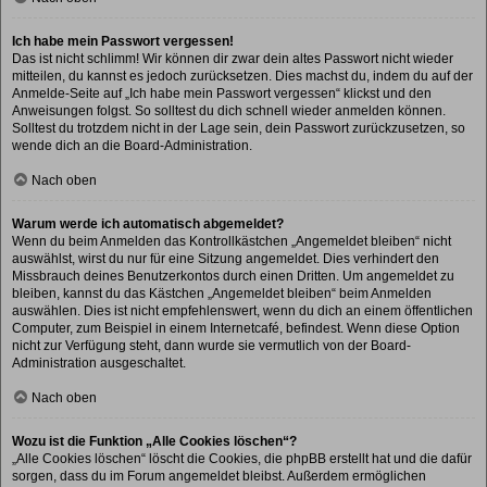
Ich habe mein Passwort vergessen!
Das ist nicht schlimm! Wir können dir zwar dein altes Passwort nicht wieder
mitteilen, du kannst es jedoch zurücksetzen. Dies machst du, indem du auf der
Anmelde-Seite auf „Ich habe mein Passwort vergessen“ klickst und den
Anweisungen folgst. So solltest du dich schnell wieder anmelden können.
Solltest du trotzdem nicht in der Lage sein, dein Passwort zurückzusetzen, so
wende dich an die Board-Administration.
Nach oben
Warum werde ich automatisch abgemeldet?
Wenn du beim Anmelden das Kontrollkästchen „Angemeldet bleiben“ nicht
auswählst, wirst du nur für eine Sitzung angemeldet. Dies verhindert den
Missbrauch deines Benutzerkontos durch einen Dritten. Um angemeldet zu
bleiben, kannst du das Kästchen „Angemeldet bleiben“ beim Anmelden
auswählen. Dies ist nicht empfehlenswert, wenn du dich an einem öffentlichen
Computer, zum Beispiel in einem Internetcafé, befindest. Wenn diese Option
nicht zur Verfügung steht, dann wurde sie vermutlich von der Board-
Administration ausgeschaltet.
Nach oben
Wozu ist die Funktion „Alle Cookies löschen“?
„Alle Cookies löschen“ löscht die Cookies, die phpBB erstellt hat und die dafür
sorgen, dass du im Forum angemeldet bleibst. Außerdem ermöglichen