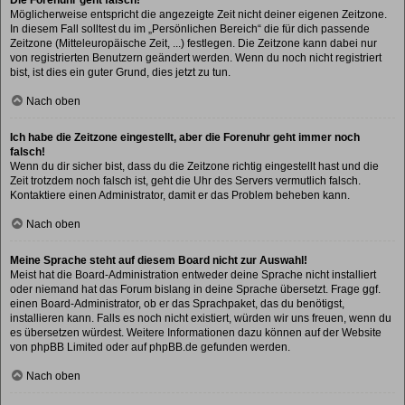
Möglicherweise entspricht die angezeigte Zeit nicht deiner eigenen Zeitzone.
In diesem Fall solltest du im „Persönlichen Bereich“ die für dich passende
Zeitzone (Mitteleuropäische Zeit, ...) festlegen. Die Zeitzone kann dabei nur
von registrierten Benutzern geändert werden. Wenn du noch nicht registriert
bist, ist dies ein guter Grund, dies jetzt zu tun.
Nach oben
Ich habe die Zeitzone eingestellt, aber die Forenuhr geht immer noch
falsch!
Wenn du dir sicher bist, dass du die Zeitzone richtig eingestellt hast und die
Zeit trotzdem noch falsch ist, geht die Uhr des Servers vermutlich falsch.
Kontaktiere einen Administrator, damit er das Problem beheben kann.
Nach oben
Meine Sprache steht auf diesem Board nicht zur Auswahl!
Meist hat die Board-Administration entweder deine Sprache nicht installiert
oder niemand hat das Forum bislang in deine Sprache übersetzt. Frage ggf.
einen Board-Administrator, ob er das Sprachpaket, das du benötigst,
installieren kann. Falls es noch nicht existiert, würden wir uns freuen, wenn du
es übersetzen würdest. Weitere Informationen dazu können auf der Website
von
phpBB Limited
oder auf
phpBB.de
gefunden werden.
Nach oben