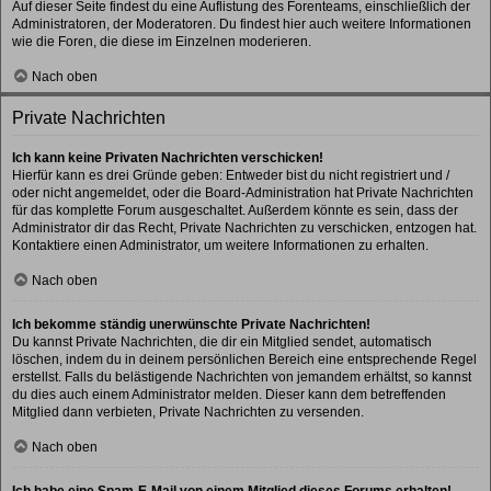
Auf dieser Seite findest du eine Auflistung des Forenteams, einschließlich der
Administratoren, der Moderatoren. Du findest hier auch weitere Informationen
wie die Foren, die diese im Einzelnen moderieren.
Nach oben
Private Nachrichten
Ich kann keine Privaten Nachrichten verschicken!
Hierfür kann es drei Gründe geben: Entweder bist du nicht registriert und /
oder nicht angemeldet, oder die Board-Administration hat Private Nachrichten
für das komplette Forum ausgeschaltet. Außerdem könnte es sein, dass der
Administrator dir das Recht, Private Nachrichten zu verschicken, entzogen hat.
Kontaktiere einen Administrator, um weitere Informationen zu erhalten.
Nach oben
Ich bekomme ständig unerwünschte Private Nachrichten!
Du kannst Private Nachrichten, die dir ein Mitglied sendet, automatisch
löschen, indem du in deinem persönlichen Bereich eine entsprechende Regel
erstellst. Falls du belästigende Nachrichten von jemandem erhältst, so kannst
du dies auch einem Administrator melden. Dieser kann dem betreffenden
Mitglied dann verbieten, Private Nachrichten zu versenden.
Nach oben
Ich habe eine Spam-E-Mail von einem Mitglied dieses Forums erhalten!