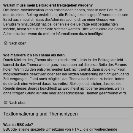
Warum muss mein Beitrag erst freigegeben werden?
Die Board-Administration kann entschieden haben, dass in dem Forum, in
dem du einen Beitrag erstellt hast, die Beiträge zuerst geprüft werden müssen.
Es ist auch möglich, dass die Administration dich zu einer Gruppe von
Benutzern hinzugefügt hat, bei denen sie die Beiträge erst begutachten
möchte, bevor sie auf der Seite sichtbar werden. Bitte kontaktiere die Board-
Administration, wenn du weitere Informationen dazu benötigst.
Nach oben
Wie markiere ich ein Thema als neu?
Durch Klicken des „Thema als neu markieren“-Links in der Beitragsansicht
kannst du das Thema wieder ganz nach oben auf die erste Seite des Forums
holen. Wenn du den entsprechenden Link nicht siehst, dann ist die Funktion
möglicherweise deaktiviert oder seit der letzten Markierung ist nicht genügend
Zeit vergangen. Es ist auch möglich, das Thema nach oben zu holen, indem
du einfach eine Antwort darauf schreibst. Stelle jedoch sicher, dass du die
Regeln dieses Boards beachtest! Es wird meist nicht gerne gesehen, wenn
ohne triftigen Grund auf alte oder abgeschlossene Themen geantwortet wird.
Nach oben
Textformatierung und Thementypen
Was ist BBCode?
BBCode ist eine spezielle Umsetzung von HTML, die dir weitreichende