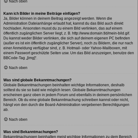
Nach oben
Kann ich Bilder in meine Beiträge einfügen?
Ja, Bilder können in deinem Beitrag angezeigt werden. Wenn die
Administration Dateianhänge erlaubt hat, kannst du das Bild auch direkt
hochladen. Ansonsten musst du zu einem Bild verlinken, das auf einem
öffentlich zugänglichen Server liegt, z. B. http://www.domain.tld/mein-bild.gif.
Du kannst weder Bilder verlinken, die sich auf deinem eigenen PC befinden
(außer es ist ein öffentlich zugänglicher Server), noch zu Bildern, die nur nach
einer Anmeldung verfügbar sind, z. B. Hotmail- oder Yahoo-Mailboxen, mit
einem Passwort geschützte Seiten usw. Um das Bild anzuzeigen, benutze den
BBCode-Tag „[img]“.
Nach oben
Was sind globale Bekanntmachungen?
Globale Bekanntmachungen beinhalten wichtige Informationen, deshalb
solltest du sie so bald wie möglich lesen. Globale Bekanntmachungen
erscheinen ganz oben in jedem Forum und ebenfalls in deinem persönlichen
Bereich. Ob du eine globale Bekanntmachung schreiben kannst oder nicht,
hängt von den durch die Board-Administration vergebenen Berechtigungen
ab.
Nach oben
Was sind Bekanntmachungen?
Bekanntmachungen beinhalten meist wichtige Informationen zu dem Bereich