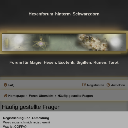
Hexenforum hinterm Schwarzdorn
Forum für Magie, Hexen, Esoterik, Sigillen, Runen, Tarot
FAQ
Registrieren
Anmelden
Homepage
Foren-Übersicht
Häufig gestellte Fragen
Häufig gestellte Fragen
Registrierung und Anmeldung
Wozu muss ich mich registrieren?
Was ist COPPA?