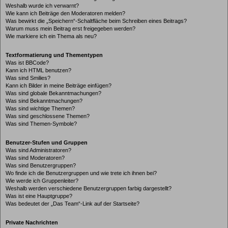
Weshalb wurde ich verwarnt?
Wie kann ich Beiträge den Moderatoren melden?
Was bewirkt die „Speichern“-Schaltfläche beim Schreiben eines Beitrags?
Warum muss mein Beitrag erst freigegeben werden?
Wie markiere ich ein Thema als neu?
Textformatierung und Thementypen
Was ist BBCode?
Kann ich HTML benutzen?
Was sind Smilies?
Kann ich Bilder in meine Beiträge einfügen?
Was sind globale Bekanntmachungen?
Was sind Bekanntmachungen?
Was sind wichtige Themen?
Was sind geschlossene Themen?
Was sind Themen-Symbole?
Benutzer-Stufen und Gruppen
Was sind Administratoren?
Was sind Moderatoren?
Was sind Benutzergruppen?
Wo finde ich die Benutzergruppen und wie trete ich ihnen bei?
Wie werde ich Gruppenleiter?
Weshalb werden verschiedene Benutzergruppen farbig dargestellt?
Was ist eine Hauptgruppe?
Was bedeutet der „Das Team“-Link auf der Startseite?
Private Nachrichten