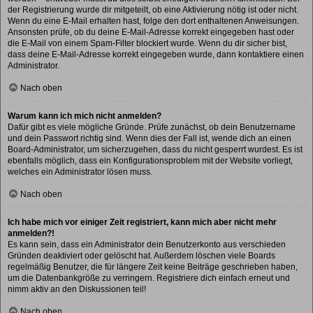
der Registrierung wurde dir mitgeteilt, ob eine Aktivierung nötig ist oder nicht.
Wenn du eine E-Mail erhalten hast, folge den dort enthaltenen Anweisungen.
Ansonsten prüfe, ob du deine E-Mail-Adresse korrekt eingegeben hast oder
die E-Mail von einem Spam-Filter blockiert wurde. Wenn du dir sicher bist,
dass deine E-Mail-Adresse korrekt eingegeben wurde, dann kontaktiere einen
Administrator.
Nach oben
Warum kann ich mich nicht anmelden?
Dafür gibt es viele mögliche Gründe. Prüfe zunächst, ob dein Benutzername
und dein Passwort richtig sind. Wenn dies der Fall ist, wende dich an einen
Board-Administrator, um sicherzugehen, dass du nicht gesperrt wurdest. Es ist
ebenfalls möglich, dass ein Konfigurationsproblem mit der Website vorliegt,
welches ein Administrator lösen muss.
Nach oben
Ich habe mich vor einiger Zeit registriert, kann mich aber nicht mehr
anmelden?!
Es kann sein, dass ein Administrator dein Benutzerkonto aus verschieden
Gründen deaktiviert oder gelöscht hat. Außerdem löschen viele Boards
regelmäßig Benutzer, die für längere Zeit keine Beiträge geschrieben haben,
um die Datenbankgröße zu verringern. Registriere dich einfach erneut und
nimm aktiv an den Diskussionen teil!
Nach oben