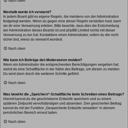
Nach oben
Weshalb wurde ich verwarnt?
In jedem Board gibt es eigene Regeln, die meistens von der Administration
festgelegt werden. Wenn du gegen eine dieser Regeln verstoßen hast, kann
sie dir eine Verwarnung erteilen. Bitte beachte, dass dies die Entscheidung
der Administration dieses Boards ist und phpBB Limited nichts mit dieser
Verwarnung zu tun hat. Kontaktiere einen Administrator, sofern du die nicht
sicher bist, wieso du verwarnt wurdest.
Nach oben
Wie kann ich Beiträge den Moderatoren melden?
Wenn ein Administrator die entsprechenden Berechtigungen vergeben hat,
siehst du eine Schaltfläche in der Nähe des Beitrags, um diesen zu melden.
Du wirst dann durch die weiteren Schritte geführt.
Nach oben
Was bewirkt die „Speichern“-Schaltfläche beim Schreiben eines Beitrags?
Hiermit kannst du die geschriebene Entwürfe speichern und zu einem
späteren Zeitpunkt vervollständigen und absenden. Den gesicherten Beitrag
kannst du mit der Funktion „Gespeicherte Entwürfe verwalten“ in deinem
persönlichen Bereich erneut laden.
Nach oben