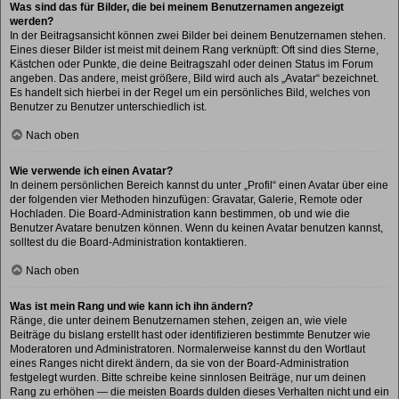
Was sind das für Bilder, die bei meinem Benutzernamen angezeigt
werden?
In der Beitragsansicht können zwei Bilder bei deinem Benutzernamen stehen.
Eines dieser Bilder ist meist mit deinem Rang verknüpft: Oft sind dies Sterne,
Kästchen oder Punkte, die deine Beitragszahl oder deinen Status im Forum
angeben. Das andere, meist größere, Bild wird auch als „Avatar“ bezeichnet.
Es handelt sich hierbei in der Regel um ein persönliches Bild, welches von
Benutzer zu Benutzer unterschiedlich ist.
Nach oben
Wie verwende ich einen Avatar?
In deinem persönlichen Bereich kannst du unter „Profil“ einen Avatar über eine
der folgenden vier Methoden hinzufügen: Gravatar, Galerie, Remote oder
Hochladen. Die Board-Administration kann bestimmen, ob und wie die
Benutzer Avatare benutzen können. Wenn du keinen Avatar benutzen kannst,
solltest du die Board-Administration kontaktieren.
Nach oben
Was ist mein Rang und wie kann ich ihn ändern?
Ränge, die unter deinem Benutzernamen stehen, zeigen an, wie viele
Beiträge du bislang erstellt hast oder identifizieren bestimmte Benutzer wie
Moderatoren und Administratoren. Normalerweise kannst du den Wortlaut
eines Ranges nicht direkt ändern, da sie von der Board-Administration
festgelegt wurden. Bitte schreibe keine sinnlosen Beiträge, nur um deinen
Rang zu erhöhen — die meisten Boards dulden dieses Verhalten nicht und ein