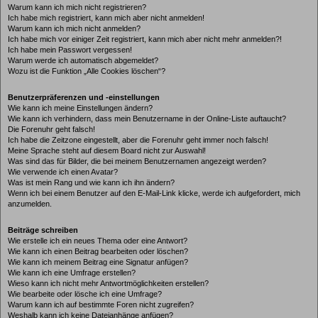
Warum kann ich mich nicht registrieren?
Ich habe mich registriert, kann mich aber nicht anmelden!
Warum kann ich mich nicht anmelden?
Ich habe mich vor einiger Zeit registriert, kann mich aber nicht mehr anmelden?!
Ich habe mein Passwort vergessen!
Warum werde ich automatisch abgemeldet?
Wozu ist die Funktion „Alle Cookies löschen“?
Benutzerpräferenzen und -einstellungen
Wie kann ich meine Einstellungen ändern?
Wie kann ich verhindern, dass mein Benutzername in der Online-Liste auftaucht?
Die Forenuhr geht falsch!
Ich habe die Zeitzone eingestellt, aber die Forenuhr geht immer noch falsch!
Meine Sprache steht auf diesem Board nicht zur Auswahl!
Was sind das für Bilder, die bei meinem Benutzernamen angezeigt werden?
Wie verwende ich einen Avatar?
Was ist mein Rang und wie kann ich ihn ändern?
Wenn ich bei einem Benutzer auf den E-Mail-Link klicke, werde ich aufgefordert, mich
anzumelden.
Beiträge schreiben
Wie erstelle ich ein neues Thema oder eine Antwort?
Wie kann ich einen Beitrag bearbeiten oder löschen?
Wie kann ich meinem Beitrag eine Signatur anfügen?
Wie kann ich eine Umfrage erstellen?
Wieso kann ich nicht mehr Antwortmöglichkeiten erstellen?
Wie bearbeite oder lösche ich eine Umfrage?
Warum kann ich auf bestimmte Foren nicht zugreifen?
Weshalb kann ich keine Dateianhänge anfügen?