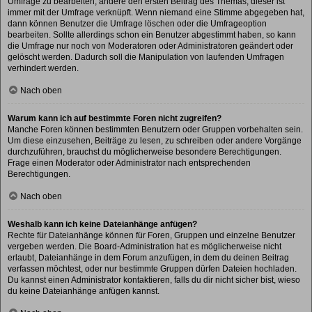
Umfrage zu bearbeiten, ändere den ersten Beitrag des Themas; dieser ist
immer mit der Umfrage verknüpft. Wenn niemand eine Stimme abgegeben hat,
dann können Benutzer die Umfrage löschen oder die Umfrageoption
bearbeiten. Sollte allerdings schon ein Benutzer abgestimmt haben, so kann
die Umfrage nur noch von Moderatoren oder Administratoren geändert oder
gelöscht werden. Dadurch soll die Manipulation von laufenden Umfragen
verhindert werden.
Nach oben
Warum kann ich auf bestimmte Foren nicht zugreifen?
Manche Foren können bestimmten Benutzern oder Gruppen vorbehalten sein.
Um diese einzusehen, Beiträge zu lesen, zu schreiben oder andere Vorgänge
durchzuführen, brauchst du möglicherweise besondere Berechtigungen.
Frage einen Moderator oder Administrator nach entsprechenden
Berechtigungen.
Nach oben
Weshalb kann ich keine Dateianhänge anfügen?
Rechte für Dateianhänge können für Foren, Gruppen und einzelne Benutzer
vergeben werden. Die Board-Administration hat es möglicherweise nicht
erlaubt, Dateianhänge in dem Forum anzufügen, in dem du deinen Beitrag
verfassen möchtest, oder nur bestimmte Gruppen dürfen Dateien hochladen.
Du kannst einen Administrator kontaktieren, falls du dir nicht sicher bist, wieso
du keine Dateianhänge anfügen kannst.