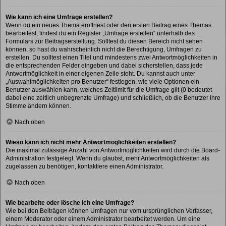
Wie kann ich eine Umfrage erstellen?
Wenn du ein neues Thema eröffnest oder den ersten Beitrag eines Themas
bearbeitest, findest du ein Register „Umfrage erstellen“ unterhalb des
Formulars zur Beitragserstellung. Solltest du diesen Bereich nicht sehen
können, so hast du wahrscheinlich nicht die Berechtigung, Umfragen zu
erstellen. Du solltest einen Titel und mindestens zwei Antwortmöglichkeiten in
die entsprechenden Felder eingeben und dabei sicherstellen, dass jede
Antwortmöglichkeit in einer eigenen Zeile steht. Du kannst auch unter
„Auswahlmöglichkeiten pro Benutzer“ festlegen, wie viele Optionen ein
Benutzer auswählen kann, welches Zeitlimit für die Umfrage gilt (0 bedeutet
dabei eine zeitlich unbegrenzte Umfrage) und schließlich, ob die Benutzer ihre
Stimme ändern können.
Nach oben
Wieso kann ich nicht mehr Antwortmöglichkeiten erstellen?
Die maximal zulässige Anzahl von Antwortmöglichkeiten wird durch die Board-
Administration festgelegt. Wenn du glaubst, mehr Antwortmöglichkeiten als
zugelassen zu benötigen, kontaktiere einen Administrator.
Nach oben
Wie bearbeite oder lösche ich eine Umfrage?
Wie bei den Beiträgen können Umfragen nur vom ursprünglichen Verfasser,
einem Moderator oder einem Administrator bearbeitet werden. Um eine