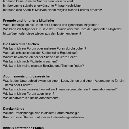
Ich kann keine Privaten Nachrichten verschicken!
Ich bekomme ständig unerwünschte Private Nachrichten!
Ich habe eine Spam-E-Mail von einem Mitglied dieses Forums erhalten!
Freunde und ignorierte Mitglieder
Wozu benötige ich die Listen der Freunde und ignorierten Mitglieder?
Wie kann ich Mitglieder zur Liste der Freunde oder zur Liste der ignorierten Mitglieder
hinzufügen oder diese wieder aus den Listen entfernen?
Die Foren durchsuchen
Wie kann ich ein Forum oder mehrere Foren durchsuchen?
Weshalb erhalte ich bei der Suche keine Ergebnisse?
Warum bekomme ich bei der Suche eine leere Seite?
Wie kann ich nach Mitgliedern suchen?
Wie kann ich meine eigenen Beiträge und Themen finden?
Abonnements und Lesezeichen
Was ist der Unterschied zwischen einem Lesezeichen und einem Abonnements für ein
Thema oder Forum?
Wie kann ich ein Lesezeichen auf ein Thema setzen oder ein Thema abonnieren?
Wie kann ich ein Forum abonnieren?
Wie deaktiviere ich meine Abonnements?
Dateianhänge
Welche Dateianhänge sind in diesem Forum zulässig?
Kann ich eine Übersicht all meiner Dateianhänge erhalten?
phpBB betreffende Fragen