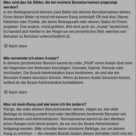
Was sind das für Bilder, die bei meinem Benutzernamen angezeigt
werden?
In der Beitragsansicht können zwei Bilder bei deinem Benutzernamen stehen.
Eines dieser Bilder ist meist mit deinem Rang verknüpft: Oft sind dies Sterne,
Kästchen oder Punkte, die deine Beitragszahl oder deinen Status im Forum
angeben. Das andere, meist größere, Bild wird auch als „Avatar“ bezeichnet.
Es handelt sich hierbei in der Regel um ein persönliches Bild, welches von
Benutzer zu Benutzer unterschiedlich ist.
Nach oben
Wie verwende ich einen Avatar?
In deinem persönlichen Bereich kannst du unter „Profil“ einen Avatar über eine
der folgenden vier Methoden hinzufügen: Gravatar, Galerie, Remote oder
Hochladen. Die Board-Administration kann bestimmen, ob und wie die
Benutzer Avatare benutzen können. Wenn du keinen Avatar benutzen kannst,
solltest du die Board-Administration kontaktieren.
Nach oben
Was ist mein Rang und wie kann ich ihn ändern?
Ränge, die unter deinem Benutzernamen stehen, zeigen an, wie viele
Beiträge du bislang erstellt hast oder identifizieren bestimmte Benutzer wie
Moderatoren und Administratoren. Normalerweise kannst du den Wortlaut
eines Ranges nicht direkt ändern, da sie von der Board-Administration
festgelegt wurden. Bitte schreibe keine sinnlosen Beiträge, nur um deinen
Rang zu erhöhen — die meisten Boards dulden dieses Verhalten nicht und ein