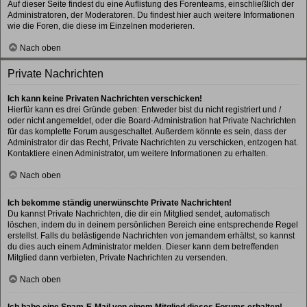
Auf dieser Seite findest du eine Auflistung des Forenteams, einschließlich der
Administratoren, der Moderatoren. Du findest hier auch weitere Informationen
wie die Foren, die diese im Einzelnen moderieren.
Nach oben
Private Nachrichten
Ich kann keine Privaten Nachrichten verschicken!
Hierfür kann es drei Gründe geben: Entweder bist du nicht registriert und /
oder nicht angemeldet, oder die Board-Administration hat Private Nachrichten
für das komplette Forum ausgeschaltet. Außerdem könnte es sein, dass der
Administrator dir das Recht, Private Nachrichten zu verschicken, entzogen hat.
Kontaktiere einen Administrator, um weitere Informationen zu erhalten.
Nach oben
Ich bekomme ständig unerwünschte Private Nachrichten!
Du kannst Private Nachrichten, die dir ein Mitglied sendet, automatisch
löschen, indem du in deinem persönlichen Bereich eine entsprechende Regel
erstellst. Falls du belästigende Nachrichten von jemandem erhältst, so kannst
du dies auch einem Administrator melden. Dieser kann dem betreffenden
Mitglied dann verbieten, Private Nachrichten zu versenden.
Nach oben
Ich habe eine Spam-E-Mail von einem Mitglied dieses Forums erhalten!