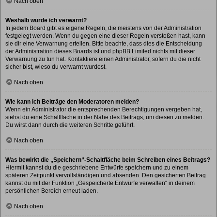
Nach oben
Weshalb wurde ich verwarnt?
In jedem Board gibt es eigene Regeln, die meistens von der Administration
festgelegt werden. Wenn du gegen eine dieser Regeln verstoßen hast, kann
sie dir eine Verwarnung erteilen. Bitte beachte, dass dies die Entscheidung
der Administration dieses Boards ist und phpBB Limited nichts mit dieser
Verwarnung zu tun hat. Kontaktiere einen Administrator, sofern du die nicht
sicher bist, wieso du verwarnt wurdest.
Nach oben
Wie kann ich Beiträge den Moderatoren melden?
Wenn ein Administrator die entsprechenden Berechtigungen vergeben hat,
siehst du eine Schaltfläche in der Nähe des Beitrags, um diesen zu melden.
Du wirst dann durch die weiteren Schritte geführt.
Nach oben
Was bewirkt die „Speichern“-Schaltfläche beim Schreiben eines Beitrags?
Hiermit kannst du die geschriebene Entwürfe speichern und zu einem
späteren Zeitpunkt vervollständigen und absenden. Den gesicherten Beitrag
kannst du mit der Funktion „Gespeicherte Entwürfe verwalten“ in deinem
persönlichen Bereich erneut laden.
Nach oben