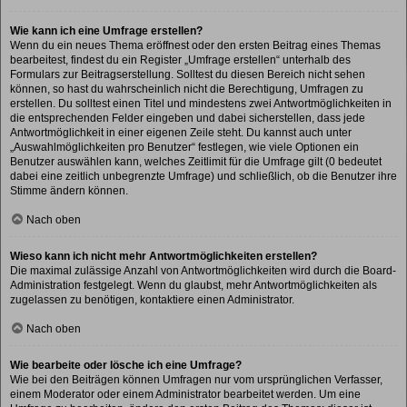
Wie kann ich eine Umfrage erstellen?
Wenn du ein neues Thema eröffnest oder den ersten Beitrag eines Themas
bearbeitest, findest du ein Register „Umfrage erstellen“ unterhalb des
Formulars zur Beitragserstellung. Solltest du diesen Bereich nicht sehen
können, so hast du wahrscheinlich nicht die Berechtigung, Umfragen zu
erstellen. Du solltest einen Titel und mindestens zwei Antwortmöglichkeiten in
die entsprechenden Felder eingeben und dabei sicherstellen, dass jede
Antwortmöglichkeit in einer eigenen Zeile steht. Du kannst auch unter
„Auswahlmöglichkeiten pro Benutzer“ festlegen, wie viele Optionen ein
Benutzer auswählen kann, welches Zeitlimit für die Umfrage gilt (0 bedeutet
dabei eine zeitlich unbegrenzte Umfrage) und schließlich, ob die Benutzer ihre
Stimme ändern können.
Nach oben
Wieso kann ich nicht mehr Antwortmöglichkeiten erstellen?
Die maximal zulässige Anzahl von Antwortmöglichkeiten wird durch die Board-
Administration festgelegt. Wenn du glaubst, mehr Antwortmöglichkeiten als
zugelassen zu benötigen, kontaktiere einen Administrator.
Nach oben
Wie bearbeite oder lösche ich eine Umfrage?
Wie bei den Beiträgen können Umfragen nur vom ursprünglichen Verfasser,
einem Moderator oder einem Administrator bearbeitet werden. Um eine