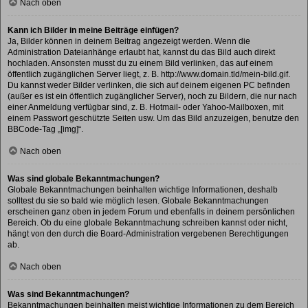
Nach oben
Kann ich Bilder in meine Beiträge einfügen?
Ja, Bilder können in deinem Beitrag angezeigt werden. Wenn die
Administration Dateianhänge erlaubt hat, kannst du das Bild auch direkt
hochladen. Ansonsten musst du zu einem Bild verlinken, das auf einem
öffentlich zugänglichen Server liegt, z. B. http://www.domain.tld/mein-bild.gif.
Du kannst weder Bilder verlinken, die sich auf deinem eigenen PC befinden
(außer es ist ein öffentlich zugänglicher Server), noch zu Bildern, die nur nach
einer Anmeldung verfügbar sind, z. B. Hotmail- oder Yahoo-Mailboxen, mit
einem Passwort geschützte Seiten usw. Um das Bild anzuzeigen, benutze den
BBCode-Tag „[img]“.
Nach oben
Was sind globale Bekanntmachungen?
Globale Bekanntmachungen beinhalten wichtige Informationen, deshalb
solltest du sie so bald wie möglich lesen. Globale Bekanntmachungen
erscheinen ganz oben in jedem Forum und ebenfalls in deinem persönlichen
Bereich. Ob du eine globale Bekanntmachung schreiben kannst oder nicht,
hängt von den durch die Board-Administration vergebenen Berechtigungen
ab.
Nach oben
Was sind Bekanntmachungen?
Bekanntmachungen beinhalten meist wichtige Informationen zu dem Bereich