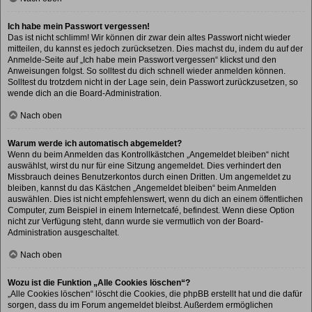
Ich habe mein Passwort vergessen!
Das ist nicht schlimm! Wir können dir zwar dein altes Passwort nicht wieder
mitteilen, du kannst es jedoch zurücksetzen. Dies machst du, indem du auf der
Anmelde-Seite auf „Ich habe mein Passwort vergessen“ klickst und den
Anweisungen folgst. So solltest du dich schnell wieder anmelden können.
Solltest du trotzdem nicht in der Lage sein, dein Passwort zurückzusetzen, so
wende dich an die Board-Administration.
Nach oben
Warum werde ich automatisch abgemeldet?
Wenn du beim Anmelden das Kontrollkästchen „Angemeldet bleiben“ nicht
auswählst, wirst du nur für eine Sitzung angemeldet. Dies verhindert den
Missbrauch deines Benutzerkontos durch einen Dritten. Um angemeldet zu
bleiben, kannst du das Kästchen „Angemeldet bleiben“ beim Anmelden
auswählen. Dies ist nicht empfehlenswert, wenn du dich an einem öffentlichen
Computer, zum Beispiel in einem Internetcafé, befindest. Wenn diese Option
nicht zur Verfügung steht, dann wurde sie vermutlich von der Board-
Administration ausgeschaltet.
Nach oben
Wozu ist die Funktion „Alle Cookies löschen“?
„Alle Cookies löschen“ löscht die Cookies, die phpBB erstellt hat und die dafür
sorgen, dass du im Forum angemeldet bleibst. Außerdem ermöglichen