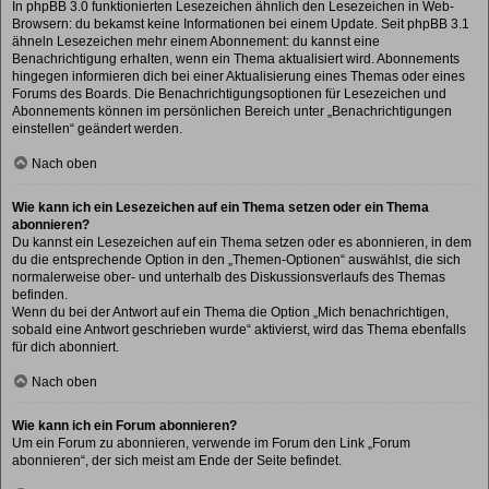
In phpBB 3.0 funktionierten Lesezeichen ähnlich den Lesezeichen in Web-
Browsern: du bekamst keine Informationen bei einem Update. Seit phpBB 3.1
ähneln Lesezeichen mehr einem Abonnement: du kannst eine
Benachrichtigung erhalten, wenn ein Thema aktualisiert wird. Abonnements
hingegen informieren dich bei einer Aktualisierung eines Themas oder eines
Forums des Boards. Die Benachrichtigungsoptionen für Lesezeichen und
Abonnements können im persönlichen Bereich unter „Benachrichtigungen
einstellen“ geändert werden.
Nach oben
Wie kann ich ein Lesezeichen auf ein Thema setzen oder ein Thema
abonnieren?
Du kannst ein Lesezeichen auf ein Thema setzen oder es abonnieren, in dem
du die entsprechende Option in den „Themen-Optionen“ auswählst, die sich
normalerweise ober- und unterhalb des Diskussionsverlaufs des Themas
befinden.
Wenn du bei der Antwort auf ein Thema die Option „Mich benachrichtigen,
sobald eine Antwort geschrieben wurde“ aktivierst, wird das Thema ebenfalls
für dich abonniert.
Nach oben
Wie kann ich ein Forum abonnieren?
Um ein Forum zu abonnieren, verwende im Forum den Link „Forum
abonnieren“, der sich meist am Ende der Seite befindet.