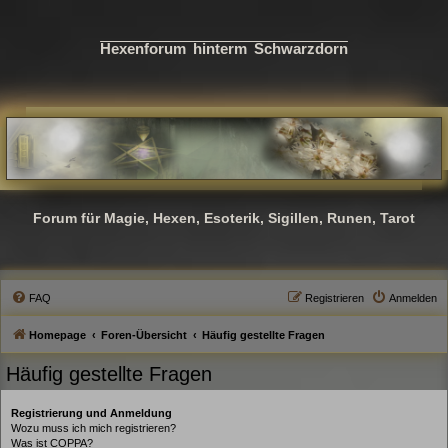
Hexenforum hinterm Schwarzdorn
Forum für Magie, Hexen, Esoterik, Sigillen, Runen, Tarot
FAQ
Registrieren
Anmelden
Homepage
Foren-Übersicht
Häufig gestellte Fragen
Häufig gestellte Fragen
Registrierung und Anmeldung
Wozu muss ich mich registrieren?
Was ist COPPA?