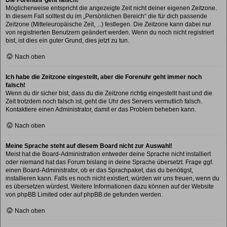
Möglicherweise entspricht die angezeigte Zeit nicht deiner eigenen Zeitzone.
In diesem Fall solltest du im „Persönlichen Bereich“ die für dich passende
Zeitzone (Mitteleuropäische Zeit, ...) festlegen. Die Zeitzone kann dabei nur
von registrierten Benutzern geändert werden. Wenn du noch nicht registriert
bist, ist dies ein guter Grund, dies jetzt zu tun.
Nach oben
Ich habe die Zeitzone eingestellt, aber die Forenuhr geht immer noch
falsch!
Wenn du dir sicher bist, dass du die Zeitzone richtig eingestellt hast und die
Zeit trotzdem noch falsch ist, geht die Uhr des Servers vermutlich falsch.
Kontaktiere einen Administrator, damit er das Problem beheben kann.
Nach oben
Meine Sprache steht auf diesem Board nicht zur Auswahl!
Meist hat die Board-Administration entweder deine Sprache nicht installiert
oder niemand hat das Forum bislang in deine Sprache übersetzt. Frage ggf.
einen Board-Administrator, ob er das Sprachpaket, das du benötigst,
installieren kann. Falls es noch nicht existiert, würden wir uns freuen, wenn du
es übersetzen würdest. Weitere Informationen dazu können auf der Website
von
phpBB Limited
oder auf
phpBB.de
gefunden werden.
Nach oben