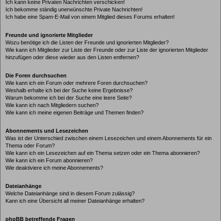
Ich kann keine Privaten Nachrichten verschicken!
Ich bekomme ständig unerwünschte Private Nachrichten!
Ich habe eine Spam-E-Mail von einem Mitglied dieses Forums erhalten!
Freunde und ignorierte Mitglieder
Wozu benötige ich die Listen der Freunde und ignorierten Mitglieder?
Wie kann ich Mitglieder zur Liste der Freunde oder zur Liste der ignorierten Mitglieder
hinzufügen oder diese wieder aus den Listen entfernen?
Die Foren durchsuchen
Wie kann ich ein Forum oder mehrere Foren durchsuchen?
Weshalb erhalte ich bei der Suche keine Ergebnisse?
Warum bekomme ich bei der Suche eine leere Seite?
Wie kann ich nach Mitgliedern suchen?
Wie kann ich meine eigenen Beiträge und Themen finden?
Abonnements und Lesezeichen
Was ist der Unterschied zwischen einem Lesezeichen und einem Abonnements für ein
Thema oder Forum?
Wie kann ich ein Lesezeichen auf ein Thema setzen oder ein Thema abonnieren?
Wie kann ich ein Forum abonnieren?
Wie deaktiviere ich meine Abonnements?
Dateianhänge
Welche Dateianhänge sind in diesem Forum zulässig?
Kann ich eine Übersicht all meiner Dateianhänge erhalten?
phpBB betreffende Fragen