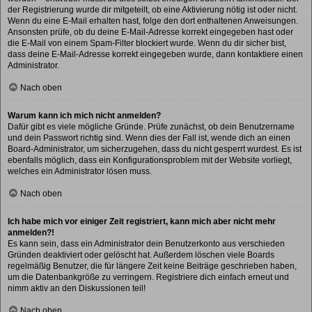
der Registrierung wurde dir mitgeteilt, ob eine Aktivierung nötig ist oder nicht.
Wenn du eine E-Mail erhalten hast, folge den dort enthaltenen Anweisungen.
Ansonsten prüfe, ob du deine E-Mail-Adresse korrekt eingegeben hast oder
die E-Mail von einem Spam-Filter blockiert wurde. Wenn du dir sicher bist,
dass deine E-Mail-Adresse korrekt eingegeben wurde, dann kontaktiere einen
Administrator.
Nach oben
Warum kann ich mich nicht anmelden?
Dafür gibt es viele mögliche Gründe. Prüfe zunächst, ob dein Benutzername
und dein Passwort richtig sind. Wenn dies der Fall ist, wende dich an einen
Board-Administrator, um sicherzugehen, dass du nicht gesperrt wurdest. Es ist
ebenfalls möglich, dass ein Konfigurationsproblem mit der Website vorliegt,
welches ein Administrator lösen muss.
Nach oben
Ich habe mich vor einiger Zeit registriert, kann mich aber nicht mehr
anmelden?!
Es kann sein, dass ein Administrator dein Benutzerkonto aus verschieden
Gründen deaktiviert oder gelöscht hat. Außerdem löschen viele Boards
regelmäßig Benutzer, die für längere Zeit keine Beiträge geschrieben haben,
um die Datenbankgröße zu verringern. Registriere dich einfach erneut und
nimm aktiv an den Diskussionen teil!
Nach oben