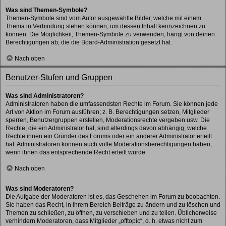
Was sind Themen-Symbole?
Themen-Symbole sind vom Autor ausgewählte Bilder, welche mit einem
Thema in Verbindung stehen können, um dessen Inhalt kennzeichnen zu
können. Die Möglichkeit, Themen-Symbole zu verwenden, hängt von deinen
Berechtigungen ab, die die Board-Administration gesetzt hat.
Nach oben
Benutzer-Stufen und Gruppen
Was sind Administratoren?
Administratoren haben die umfassendsten Rechte im Forum. Sie können jede
Art von Aktion im Forum ausführen; z. B. Berechtigungen setzen, Mitglieder
sperren, Benutzergruppen erstellen, Moderationsrechte vergeben usw. Die
Rechte, die ein Administrator hat, sind allerdings davon abhängig, welche
Rechte ihnen ein Gründer des Forums oder ein anderer Administrator erteilt
hat. Administratoren können auch volle Moderationsberechtigungen haben,
wenn ihnen das entsprechende Recht erteilt wurde.
Nach oben
Was sind Moderatoren?
Die Aufgabe der Moderatoren ist es, das Geschehen im Forum zu beobachten.
Sie haben das Recht, in ihrem Bereich Beiträge zu ändern und zu löschen und
Themen zu schließen, zu öffnen, zu verschieben und zu teilen. Üblicherweise
verhindern Moderatoren, dass Mitglieder „offtopic“, d. h. etwas nicht zum