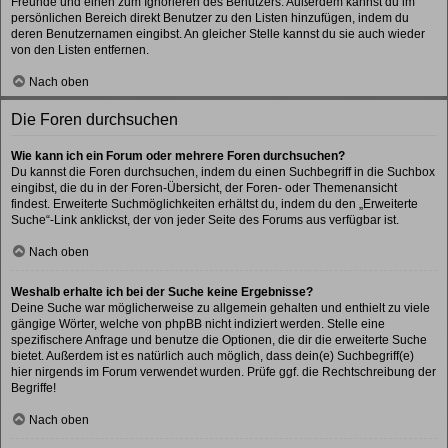
Freunde und einen zum Ignorieren des Benutzers. Außerdem kannst du im
persönlichen Bereich direkt Benutzer zu den Listen hinzufügen, indem du
deren Benutzernamen eingibst. An gleicher Stelle kannst du sie auch wieder
von den Listen entfernen.
Nach oben
Die Foren durchsuchen
Wie kann ich ein Forum oder mehrere Foren durchsuchen?
Du kannst die Foren durchsuchen, indem du einen Suchbegriff in die Suchbox
eingibst, die du in der Foren-Übersicht, der Foren- oder Themenansicht
findest. Erweiterte Suchmöglichkeiten erhältst du, indem du den „Erweiterte
Suche“-Link anklickst, der von jeder Seite des Forums aus verfügbar ist.
Nach oben
Weshalb erhalte ich bei der Suche keine Ergebnisse?
Deine Suche war möglicherweise zu allgemein gehalten und enthielt zu viele
gängige Wörter, welche von phpBB nicht indiziert werden. Stelle eine
spezifischere Anfrage und benutze die Optionen, die dir die erweiterte Suche
bietet. Außerdem ist es natürlich auch möglich, dass dein(e) Suchbegriff(e)
hier nirgends im Forum verwendet wurden. Prüfe ggf. die Rechtschreibung der
Begriffe!
Nach oben