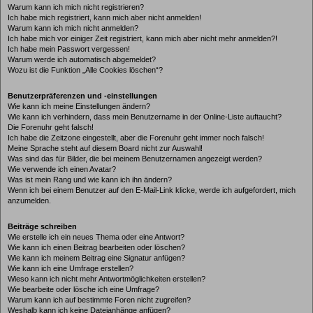
Warum kann ich mich nicht registrieren?
Ich habe mich registriert, kann mich aber nicht anmelden!
Warum kann ich mich nicht anmelden?
Ich habe mich vor einiger Zeit registriert, kann mich aber nicht mehr anmelden?!
Ich habe mein Passwort vergessen!
Warum werde ich automatisch abgemeldet?
Wozu ist die Funktion „Alle Cookies löschen“?
Benutzerpräferenzen und -einstellungen
Wie kann ich meine Einstellungen ändern?
Wie kann ich verhindern, dass mein Benutzername in der Online-Liste auftaucht?
Die Forenuhr geht falsch!
Ich habe die Zeitzone eingestellt, aber die Forenuhr geht immer noch falsch!
Meine Sprache steht auf diesem Board nicht zur Auswahl!
Was sind das für Bilder, die bei meinem Benutzernamen angezeigt werden?
Wie verwende ich einen Avatar?
Was ist mein Rang und wie kann ich ihn ändern?
Wenn ich bei einem Benutzer auf den E-Mail-Link klicke, werde ich aufgefordert, mich
anzumelden.
Beiträge schreiben
Wie erstelle ich ein neues Thema oder eine Antwort?
Wie kann ich einen Beitrag bearbeiten oder löschen?
Wie kann ich meinem Beitrag eine Signatur anfügen?
Wie kann ich eine Umfrage erstellen?
Wieso kann ich nicht mehr Antwortmöglichkeiten erstellen?
Wie bearbeite oder lösche ich eine Umfrage?
Warum kann ich auf bestimmte Foren nicht zugreifen?
Weshalb kann ich keine Dateianhänge anfügen?