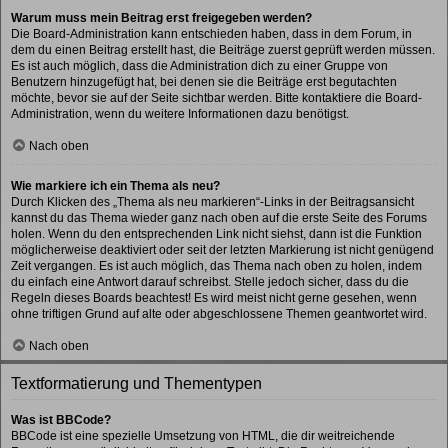
Warum muss mein Beitrag erst freigegeben werden?
Die Board-Administration kann entschieden haben, dass in dem Forum, in
dem du einen Beitrag erstellt hast, die Beiträge zuerst geprüft werden müssen.
Es ist auch möglich, dass die Administration dich zu einer Gruppe von
Benutzern hinzugefügt hat, bei denen sie die Beiträge erst begutachten
möchte, bevor sie auf der Seite sichtbar werden. Bitte kontaktiere die Board-
Administration, wenn du weitere Informationen dazu benötigst.
Nach oben
Wie markiere ich ein Thema als neu?
Durch Klicken des „Thema als neu markieren“-Links in der Beitragsansicht
kannst du das Thema wieder ganz nach oben auf die erste Seite des Forums
holen. Wenn du den entsprechenden Link nicht siehst, dann ist die Funktion
möglicherweise deaktiviert oder seit der letzten Markierung ist nicht genügend
Zeit vergangen. Es ist auch möglich, das Thema nach oben zu holen, indem
du einfach eine Antwort darauf schreibst. Stelle jedoch sicher, dass du die
Regeln dieses Boards beachtest! Es wird meist nicht gerne gesehen, wenn
ohne triftigen Grund auf alte oder abgeschlossene Themen geantwortet wird.
Nach oben
Textformatierung und Thementypen
Was ist BBCode?
BBCode ist eine spezielle Umsetzung von HTML, die dir weitreichende