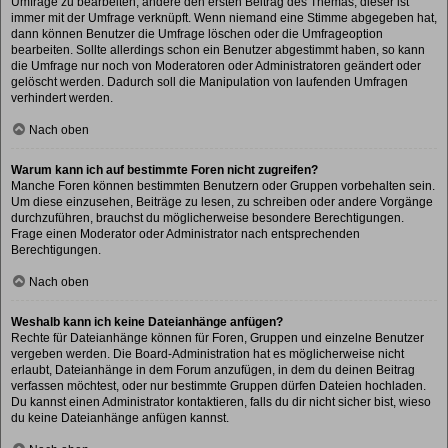
Umfrage zu bearbeiten, ändere den ersten Beitrag des Themas; dieser ist
immer mit der Umfrage verknüpft. Wenn niemand eine Stimme abgegeben hat,
dann können Benutzer die Umfrage löschen oder die Umfrageoption
bearbeiten. Sollte allerdings schon ein Benutzer abgestimmt haben, so kann
die Umfrage nur noch von Moderatoren oder Administratoren geändert oder
gelöscht werden. Dadurch soll die Manipulation von laufenden Umfragen
verhindert werden.
Nach oben
Warum kann ich auf bestimmte Foren nicht zugreifen?
Manche Foren können bestimmten Benutzern oder Gruppen vorbehalten sein.
Um diese einzusehen, Beiträge zu lesen, zu schreiben oder andere Vorgänge
durchzuführen, brauchst du möglicherweise besondere Berechtigungen.
Frage einen Moderator oder Administrator nach entsprechenden
Berechtigungen.
Nach oben
Weshalb kann ich keine Dateianhänge anfügen?
Rechte für Dateianhänge können für Foren, Gruppen und einzelne Benutzer
vergeben werden. Die Board-Administration hat es möglicherweise nicht
erlaubt, Dateianhänge in dem Forum anzufügen, in dem du deinen Beitrag
verfassen möchtest, oder nur bestimmte Gruppen dürfen Dateien hochladen.
Du kannst einen Administrator kontaktieren, falls du dir nicht sicher bist, wieso
du keine Dateianhänge anfügen kannst.