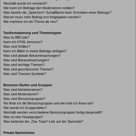
Weshalb wurde ich verwarnt?
Wie kann ich Beiträge den Moderatoren melden?
Was bewirkt die „Speichern“-Schaltfläche beim Schreiben eines Beitrags?
Warum muss mein Beitrag erst freigegeben werden?
Wie markiere ich ein Thema als neu?
Textformatierung und Thementypen
Was ist BBCode?
Kann ich HTML benutzen?
Was sind Smilies?
Kann ich Bilder in meine Beiträge einfügen?
Was sind globale Bekanntmachungen?
Was sind Bekanntmachungen?
Was sind wichtige Themen?
Was sind geschlossene Themen?
Was sind Themen-Symbole?
Benutzer-Stufen und Gruppen
Was sind Administratoren?
Was sind Moderatoren?
Was sind Benutzergruppen?
Wo finde ich die Benutzergruppen und wie trete ich ihnen bei?
Wie werde ich Gruppenleiter?
Weshalb werden verschiedene Benutzergruppen farbig dargestellt?
Was ist eine Hauptgruppe?
Was bedeutet der „Das Team“-Link auf der Startseite?
Private Nachrichten