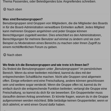
Thema Passendes, oder Beleidigendes bzw. Angreifendes schreiben.
Nach oben
Was sind Benutzergruppen?
Benutzergruppen sind Gruppen von Mitgliedern, die die Mitglieder des Boards
in für die Board-Administration verwaltbare Einheiten aufteilt. Jedes Mitglied
kann mehreren Gruppen angehören und jeder Gruppe können
Berechtigungen zugeteilt werden. Dies erleichtert es den Administratoren,
Berechtigungen für mehrere Benutzer auf einmal zu ändern und sie zum
Beispiel zu Moderatoren eines Bereichs zu machen oder ihnen Zugriff zu
einem nichtöffentlichen Forum zu geben.
Nach oben
Wo finde ich die Benutzergruppen und wie trete ich ihnen bei?
Du findest die Benutzergruppen unter „Benutzergruppen“ im persönlichen
Bereich. Wenn du einer beitreten möchtest, kannst du dies mit der
entsprechenden Schaltfläche machen. Nicht alle Gruppen sind allgemein
offen. Einige erfordern erst eine Freischaltung, andere können geschlossen
sein und weitere sogar versteckt. Wenn die Gruppe offen ist, kannst du ihr
einfach durch die entsprechende Funktion beitreten; verlangt die Gruppe eine
Freischaltung, so kannst du dich für sie bewerben. Ein Gruppenleiter muss
daraufhin deinen Antrag annehmen. Er könnte fragen, warum du in die Gruppe
aufgenommen werden möchtest. Bitte belästige keinen Gruppenleiter, wenn er
dich ablehnt, er wird einen Grund dafür haben.