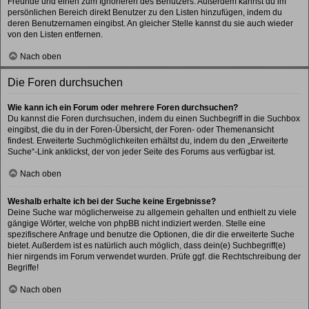
Freunde und einen zum Ignorieren des Benutzers. Außerdem kannst du im
persönlichen Bereich direkt Benutzer zu den Listen hinzufügen, indem du
deren Benutzernamen eingibst. An gleicher Stelle kannst du sie auch wieder
von den Listen entfernen.
Nach oben
Die Foren durchsuchen
Wie kann ich ein Forum oder mehrere Foren durchsuchen?
Du kannst die Foren durchsuchen, indem du einen Suchbegriff in die Suchbox
eingibst, die du in der Foren-Übersicht, der Foren- oder Themenansicht
findest. Erweiterte Suchmöglichkeiten erhältst du, indem du den „Erweiterte
Suche“-Link anklickst, der von jeder Seite des Forums aus verfügbar ist.
Nach oben
Weshalb erhalte ich bei der Suche keine Ergebnisse?
Deine Suche war möglicherweise zu allgemein gehalten und enthielt zu viele
gängige Wörter, welche von phpBB nicht indiziert werden. Stelle eine
spezifischere Anfrage und benutze die Optionen, die dir die erweiterte Suche
bietet. Außerdem ist es natürlich auch möglich, dass dein(e) Suchbegriff(e)
hier nirgends im Forum verwendet wurden. Prüfe ggf. die Rechtschreibung der
Begriffe!
Nach oben