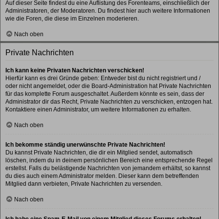
Auf dieser Seite findest du eine Auflistung des Forenteams, einschließlich der
Administratoren, der Moderatoren. Du findest hier auch weitere Informationen
wie die Foren, die diese im Einzelnen moderieren.
Nach oben
Private Nachrichten
Ich kann keine Privaten Nachrichten verschicken!
Hierfür kann es drei Gründe geben: Entweder bist du nicht registriert und /
oder nicht angemeldet, oder die Board-Administration hat Private Nachrichten
für das komplette Forum ausgeschaltet. Außerdem könnte es sein, dass der
Administrator dir das Recht, Private Nachrichten zu verschicken, entzogen hat.
Kontaktiere einen Administrator, um weitere Informationen zu erhalten.
Nach oben
Ich bekomme ständig unerwünschte Private Nachrichten!
Du kannst Private Nachrichten, die dir ein Mitglied sendet, automatisch
löschen, indem du in deinem persönlichen Bereich eine entsprechende Regel
erstellst. Falls du belästigende Nachrichten von jemandem erhältst, so kannst
du dies auch einem Administrator melden. Dieser kann dem betreffenden
Mitglied dann verbieten, Private Nachrichten zu versenden.
Nach oben
Ich habe eine Spam-E-Mail von einem Mitglied dieses Forums erhalten!