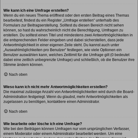
Wie kann ich eine Umfrage erstellen?
Wenn du ein neues Thema eröffnest oder den ersten Beitrag eines Themas
bearbeitest, findest du ein Register „Umfrage erstellen“ unterhalb des
Formulars zur Beitragserstellung. Solltest du diesen Bereich nicht sehen
können, so hast du wahrscheinlich nicht die Berechtigung, Umfragen zu
erstellen. Du solltest einen Titel und mindestens zwei Antwortmöglichkeiten in
die entsprechenden Felder eingeben und dabei sicherstellen, dass jede
Antwortmöglichkeit in einer eigenen Zeile steht. Du kannst auch unter
„Auswahlmöglichkeiten pro Benutzer“ festlegen, wie viele Optionen ein
Benutzer auswählen kann, welches Zeitlimit für die Umfrage gilt (0 bedeutet
dabei eine zeitlich unbegrenzte Umfrage) und schließlich, ob die Benutzer ihre
Stimme ändern können.
Nach oben
Wieso kann ich nicht mehr Antwortmöglichkeiten erstellen?
Die maximal zulässige Anzahl von Antwortmöglichkeiten wird durch die Board-
Administration festgelegt. Wenn du glaubst, mehr Antwortmöglichkeiten als
zugelassen zu benötigen, kontaktiere einen Administrator.
Nach oben
Wie bearbeite oder lösche ich eine Umfrage?
Wie bei den Beiträgen können Umfragen nur vom ursprünglichen Verfasser,
einem Moderator oder einem Administrator bearbeitet werden. Um eine