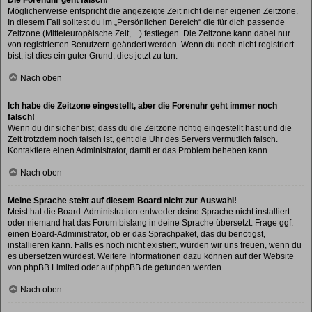
Möglicherweise entspricht die angezeigte Zeit nicht deiner eigenen Zeitzone.
In diesem Fall solltest du im „Persönlichen Bereich“ die für dich passende
Zeitzone (Mitteleuropäische Zeit, ...) festlegen. Die Zeitzone kann dabei nur
von registrierten Benutzern geändert werden. Wenn du noch nicht registriert
bist, ist dies ein guter Grund, dies jetzt zu tun.
Nach oben
Ich habe die Zeitzone eingestellt, aber die Forenuhr geht immer noch
falsch!
Wenn du dir sicher bist, dass du die Zeitzone richtig eingestellt hast und die
Zeit trotzdem noch falsch ist, geht die Uhr des Servers vermutlich falsch.
Kontaktiere einen Administrator, damit er das Problem beheben kann.
Nach oben
Meine Sprache steht auf diesem Board nicht zur Auswahl!
Meist hat die Board-Administration entweder deine Sprache nicht installiert
oder niemand hat das Forum bislang in deine Sprache übersetzt. Frage ggf.
einen Board-Administrator, ob er das Sprachpaket, das du benötigst,
installieren kann. Falls es noch nicht existiert, würden wir uns freuen, wenn du
es übersetzen würdest. Weitere Informationen dazu können auf der Website
von
phpBB Limited
oder auf
phpBB.de
gefunden werden.
Nach oben