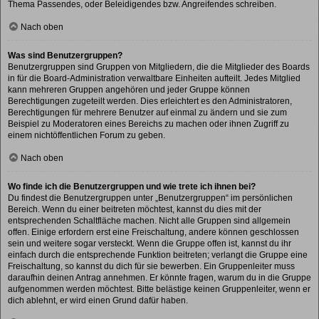
Thema Passendes, oder Beleidigendes bzw. Angreifendes schreiben.
Nach oben
Was sind Benutzergruppen?
Benutzergruppen sind Gruppen von Mitgliedern, die die Mitglieder des Boards
in für die Board-Administration verwaltbare Einheiten aufteilt. Jedes Mitglied
kann mehreren Gruppen angehören und jeder Gruppe können
Berechtigungen zugeteilt werden. Dies erleichtert es den Administratoren,
Berechtigungen für mehrere Benutzer auf einmal zu ändern und sie zum
Beispiel zu Moderatoren eines Bereichs zu machen oder ihnen Zugriff zu
einem nichtöffentlichen Forum zu geben.
Nach oben
Wo finde ich die Benutzergruppen und wie trete ich ihnen bei?
Du findest die Benutzergruppen unter „Benutzergruppen“ im persönlichen
Bereich. Wenn du einer beitreten möchtest, kannst du dies mit der
entsprechenden Schaltfläche machen. Nicht alle Gruppen sind allgemein
offen. Einige erfordern erst eine Freischaltung, andere können geschlossen
sein und weitere sogar versteckt. Wenn die Gruppe offen ist, kannst du ihr
einfach durch die entsprechende Funktion beitreten; verlangt die Gruppe eine
Freischaltung, so kannst du dich für sie bewerben. Ein Gruppenleiter muss
daraufhin deinen Antrag annehmen. Er könnte fragen, warum du in die Gruppe
aufgenommen werden möchtest. Bitte belästige keinen Gruppenleiter, wenn er
dich ablehnt, er wird einen Grund dafür haben.