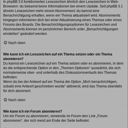
In phpBB 3.0 funktionierten Lesezeichen ähnlich den Lesezeichen in Web-
Browsern: du bekamst keine Informationen bei einem Update. Seit phpBB 3.1
ähneln Lesezeichen mehr einem Abonnement: du kannst eine
Benachrichtigung erhalten, wenn ein Thema aktualisiert wird. Abonnements
hingegen informieren dich bei einer Aktualisierung eines Themas oder eines
Forums des Boards. Die Benachrichtigungsoptionen für Lesezeichen und
Abonnements können im persönlichen Bereich unter „Benachrichtigungen
einstellen“ geändert werden.
Nach oben
Wie kann ich ein Lesezeichen auf ein Thema setzen oder ein Thema
abonnieren?
Du kannst ein Lesezeichen auf ein Thema setzen oder es abonnieren, in dem
du die entsprechende Option in den „Themen-Optionen“ auswählst, die sich
normalerweise ober- und unterhalb des Diskussionsverlaufs des Themas
befinden.
Wenn du bei der Antwort auf ein Thema die Option „Mich benachrichtigen,
sobald eine Antwort geschrieben wurde“ aktivierst, wird das Thema ebenfalls
für dich abonniert.
Nach oben
Wie kann ich ein Forum abonnieren?
Um ein Forum zu abonnieren, verwende im Forum den Link „Forum
abonnieren“, der sich meist am Ende der Seite befindet.