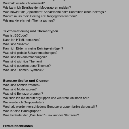
Weshalb wurde ich verwarnt?
Wie kann ich Beiträge den Moderatoren melden?
Was bewirkt die „Speichern“-Schaltfläche beim Schreiben eines Beitrags?
Warum muss mein Beitrag erst freigegeben werden?
Wie markiere ich ein Thema als neu?
Textformatierung und Thementypen
Was ist BBCode?
Kann ich HTML benutzen?
Was sind Smilies?
Kann ich Bilder in meine Beiträge einfügen?
Was sind globale Bekanntmachungen?
Was sind Bekanntmachungen?
Was sind wichtige Themen?
Was sind geschlossene Themen?
Was sind Themen-Symbole?
Benutzer-Stufen und Gruppen
Was sind Administratoren?
Was sind Moderatoren?
Was sind Benutzergruppen?
Wo finde ich die Benutzergruppen und wie trete ich ihnen bei?
Wie werde ich Gruppenleiter?
Weshalb werden verschiedene Benutzergruppen farbig dargestellt?
Was ist eine Hauptgruppe?
Was bedeutet der „Das Team“-Link auf der Startseite?
Private Nachrichten