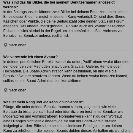
Was sind das für Bilder, die bei meinem Benutzernamen angezeigt
werden?
In der Beitragsansicht können zwei Bilder bei deinem Benutzernamen stehen.
Eines dieser Bilder ist meist mit deinem Rang verknüpft: Oft sind dies Sterne,
Kästchen oder Punkte, die deine Beitragszahl oder deinen Status im Forum
angeben. Das andere, meist größere, Bild wird auch als „Avatar“ bezeichnet.
Es handelt sich hierbei in der Regel um ein persönliches Bild, welches von
Benutzer zu Benutzer unterschiedlich ist.
Nach oben
Wie verwende ich einen Avatar?
In deinem persönlichen Bereich kannst du unter „Profil“ einen Avatar über eine
der folgenden vier Methoden hinzufügen: Gravatar, Galerie, Remote oder
Hochladen. Die Board-Administration kann bestimmen, ob und wie die
Benutzer Avatare benutzen können. Wenn du keinen Avatar benutzen kannst,
solltest du die Board-Administration kontaktieren.
Nach oben
Was ist mein Rang und wie kann ich ihn ändern?
Ränge, die unter deinem Benutzernamen stehen, zeigen an, wie viele
Beiträge du bislang erstellt hast oder identifizieren bestimmte Benutzer wie
Moderatoren und Administratoren. Normalerweise kannst du den Wortlaut
eines Ranges nicht direkt ändern, da sie von der Board-Administration
festgelegt wurden. Bitte schreibe keine sinnlosen Beiträge, nur um deinen
Rang zu erhöhen — die meisten Boards dulden dieses Verhalten nicht und ein