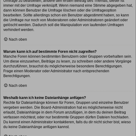
Umfrage zu bearbeiten, ändere den ersten Beitrag des Themas; dieser ist
immer mit der Umfrage verknüpft. Wenn niemand eine Stimme abgegeben hat,
dann können Benutzer die Umfrage löschen oder die Umfrageoption
bearbeiten. Sollte allerdings schon ein Benutzer abgestimmt haben, so kann
die Umfrage nur noch von Moderatoren oder Administratoren geändert oder
gelöscht werden. Dadurch soll die Manipulation von laufenden Umfragen
verhindert werden.
Nach oben
Warum kann ich auf bestimmte Foren nicht zugreifen?
Manche Foren können bestimmten Benutzern oder Gruppen vorbehalten sein.
Um diese einzusehen, Beiträge zu lesen, zu schreiben oder andere Vorgänge
durchzuführen, brauchst du möglicherweise besondere Berechtigungen.
Frage einen Moderator oder Administrator nach entsprechenden
Berechtigungen.
Nach oben
Weshalb kann ich keine Dateianhänge anfügen?
Rechte für Dateianhänge können für Foren, Gruppen und einzelne Benutzer
vergeben werden. Die Board-Administration hat es möglicherweise nicht
erlaubt, Dateianhänge in dem Forum anzufügen, in dem du deinen Beitrag
verfassen möchtest, oder nur bestimmte Gruppen dürfen Dateien hochladen.
Du kannst einen Administrator kontaktieren, falls du dir nicht sicher bist, wieso
du keine Dateianhänge anfügen kannst.