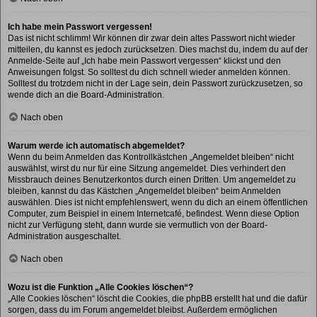
Ich habe mein Passwort vergessen!
Das ist nicht schlimm! Wir können dir zwar dein altes Passwort nicht wieder
mitteilen, du kannst es jedoch zurücksetzen. Dies machst du, indem du auf der
Anmelde-Seite auf „Ich habe mein Passwort vergessen“ klickst und den
Anweisungen folgst. So solltest du dich schnell wieder anmelden können.
Solltest du trotzdem nicht in der Lage sein, dein Passwort zurückzusetzen, so
wende dich an die Board-Administration.
Nach oben
Warum werde ich automatisch abgemeldet?
Wenn du beim Anmelden das Kontrollkästchen „Angemeldet bleiben“ nicht
auswählst, wirst du nur für eine Sitzung angemeldet. Dies verhindert den
Missbrauch deines Benutzerkontos durch einen Dritten. Um angemeldet zu
bleiben, kannst du das Kästchen „Angemeldet bleiben“ beim Anmelden
auswählen. Dies ist nicht empfehlenswert, wenn du dich an einem öffentlichen
Computer, zum Beispiel in einem Internetcafé, befindest. Wenn diese Option
nicht zur Verfügung steht, dann wurde sie vermutlich von der Board-
Administration ausgeschaltet.
Nach oben
Wozu ist die Funktion „Alle Cookies löschen“?
„Alle Cookies löschen“ löscht die Cookies, die phpBB erstellt hat und die dafür
sorgen, dass du im Forum angemeldet bleibst. Außerdem ermöglichen