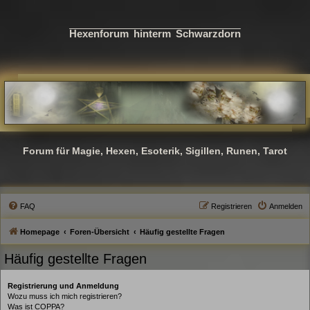
Hexenforum hinterm Schwarzdorn
Forum für Magie, Hexen, Esoterik, Sigillen, Runen, Tarot
FAQ
Registrieren
Anmelden
Homepage
Foren-Übersicht
Häufig gestellte Fragen
Häufig gestellte Fragen
Registrierung und Anmeldung
Wozu muss ich mich registrieren?
Was ist COPPA?