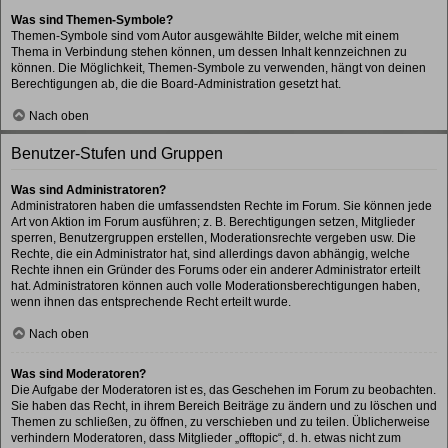
Was sind Themen-Symbole?
Themen-Symbole sind vom Autor ausgewählte Bilder, welche mit einem
Thema in Verbindung stehen können, um dessen Inhalt kennzeichnen zu
können. Die Möglichkeit, Themen-Symbole zu verwenden, hängt von deinen
Berechtigungen ab, die die Board-Administration gesetzt hat.
Nach oben
Benutzer-Stufen und Gruppen
Was sind Administratoren?
Administratoren haben die umfassendsten Rechte im Forum. Sie können jede
Art von Aktion im Forum ausführen; z. B. Berechtigungen setzen, Mitglieder
sperren, Benutzergruppen erstellen, Moderationsrechte vergeben usw. Die
Rechte, die ein Administrator hat, sind allerdings davon abhängig, welche
Rechte ihnen ein Gründer des Forums oder ein anderer Administrator erteilt
hat. Administratoren können auch volle Moderationsberechtigungen haben,
wenn ihnen das entsprechende Recht erteilt wurde.
Nach oben
Was sind Moderatoren?
Die Aufgabe der Moderatoren ist es, das Geschehen im Forum zu beobachten.
Sie haben das Recht, in ihrem Bereich Beiträge zu ändern und zu löschen und
Themen zu schließen, zu öffnen, zu verschieben und zu teilen. Üblicherweise
verhindern Moderatoren, dass Mitglieder „offtopic“, d. h. etwas nicht zum