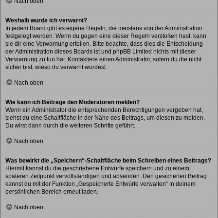
Nach oben
Weshalb wurde ich verwarnt?
In jedem Board gibt es eigene Regeln, die meistens von der Administration
festgelegt werden. Wenn du gegen eine dieser Regeln verstoßen hast, kann
sie dir eine Verwarnung erteilen. Bitte beachte, dass dies die Entscheidung
der Administration dieses Boards ist und phpBB Limited nichts mit dieser
Verwarnung zu tun hat. Kontaktiere einen Administrator, sofern du die nicht
sicher bist, wieso du verwarnt wurdest.
Nach oben
Wie kann ich Beiträge den Moderatoren melden?
Wenn ein Administrator die entsprechenden Berechtigungen vergeben hat,
siehst du eine Schaltfläche in der Nähe des Beitrags, um diesen zu melden.
Du wirst dann durch die weiteren Schritte geführt.
Nach oben
Was bewirkt die „Speichern“-Schaltfläche beim Schreiben eines Beitrags?
Hiermit kannst du die geschriebene Entwürfe speichern und zu einem
späteren Zeitpunkt vervollständigen und absenden. Den gesicherten Beitrag
kannst du mit der Funktion „Gespeicherte Entwürfe verwalten“ in deinem
persönlichen Bereich erneut laden.
Nach oben