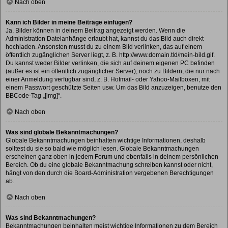
Nach oben
Kann ich Bilder in meine Beiträge einfügen?
Ja, Bilder können in deinem Beitrag angezeigt werden. Wenn die
Administration Dateianhänge erlaubt hat, kannst du das Bild auch direkt
hochladen. Ansonsten musst du zu einem Bild verlinken, das auf einem
öffentlich zugänglichen Server liegt, z. B. http://www.domain.tld/mein-bild.gif.
Du kannst weder Bilder verlinken, die sich auf deinem eigenen PC befinden
(außer es ist ein öffentlich zugänglicher Server), noch zu Bildern, die nur nach
einer Anmeldung verfügbar sind, z. B. Hotmail- oder Yahoo-Mailboxen, mit
einem Passwort geschützte Seiten usw. Um das Bild anzuzeigen, benutze den
BBCode-Tag „[img]“.
Nach oben
Was sind globale Bekanntmachungen?
Globale Bekanntmachungen beinhalten wichtige Informationen, deshalb
solltest du sie so bald wie möglich lesen. Globale Bekanntmachungen
erscheinen ganz oben in jedem Forum und ebenfalls in deinem persönlichen
Bereich. Ob du eine globale Bekanntmachung schreiben kannst oder nicht,
hängt von den durch die Board-Administration vergebenen Berechtigungen
ab.
Nach oben
Was sind Bekanntmachungen?
Bekanntmachungen beinhalten meist wichtige Informationen zu dem Bereich