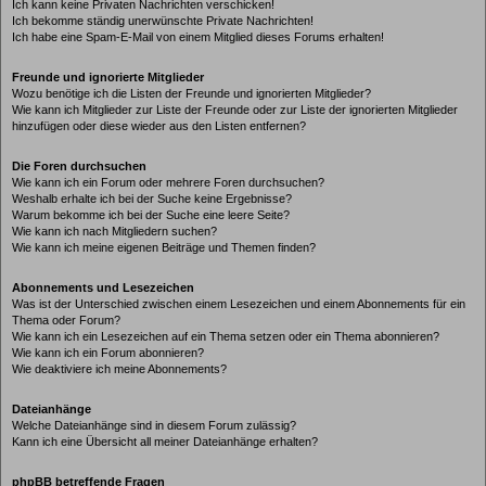
Ich kann keine Privaten Nachrichten verschicken!
Ich bekomme ständig unerwünschte Private Nachrichten!
Ich habe eine Spam-E-Mail von einem Mitglied dieses Forums erhalten!
Freunde und ignorierte Mitglieder
Wozu benötige ich die Listen der Freunde und ignorierten Mitglieder?
Wie kann ich Mitglieder zur Liste der Freunde oder zur Liste der ignorierten Mitglieder
hinzufügen oder diese wieder aus den Listen entfernen?
Die Foren durchsuchen
Wie kann ich ein Forum oder mehrere Foren durchsuchen?
Weshalb erhalte ich bei der Suche keine Ergebnisse?
Warum bekomme ich bei der Suche eine leere Seite?
Wie kann ich nach Mitgliedern suchen?
Wie kann ich meine eigenen Beiträge und Themen finden?
Abonnements und Lesezeichen
Was ist der Unterschied zwischen einem Lesezeichen und einem Abonnements für ein
Thema oder Forum?
Wie kann ich ein Lesezeichen auf ein Thema setzen oder ein Thema abonnieren?
Wie kann ich ein Forum abonnieren?
Wie deaktiviere ich meine Abonnements?
Dateianhänge
Welche Dateianhänge sind in diesem Forum zulässig?
Kann ich eine Übersicht all meiner Dateianhänge erhalten?
phpBB betreffende Fragen