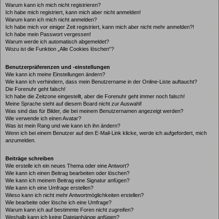
Warum kann ich mich nicht registrieren?
Ich habe mich registriert, kann mich aber nicht anmelden!
Warum kann ich mich nicht anmelden?
Ich habe mich vor einiger Zeit registriert, kann mich aber nicht mehr anmelden?!
Ich habe mein Passwort vergessen!
Warum werde ich automatisch abgemeldet?
Wozu ist die Funktion „Alle Cookies löschen“?
Benutzerpräferenzen und -einstellungen
Wie kann ich meine Einstellungen ändern?
Wie kann ich verhindern, dass mein Benutzername in der Online-Liste auftaucht?
Die Forenuhr geht falsch!
Ich habe die Zeitzone eingestellt, aber die Forenuhr geht immer noch falsch!
Meine Sprache steht auf diesem Board nicht zur Auswahl!
Was sind das für Bilder, die bei meinem Benutzernamen angezeigt werden?
Wie verwende ich einen Avatar?
Was ist mein Rang und wie kann ich ihn ändern?
Wenn ich bei einem Benutzer auf den E-Mail-Link klicke, werde ich aufgefordert, mich
anzumelden.
Beiträge schreiben
Wie erstelle ich ein neues Thema oder eine Antwort?
Wie kann ich einen Beitrag bearbeiten oder löschen?
Wie kann ich meinem Beitrag eine Signatur anfügen?
Wie kann ich eine Umfrage erstellen?
Wieso kann ich nicht mehr Antwortmöglichkeiten erstellen?
Wie bearbeite oder lösche ich eine Umfrage?
Warum kann ich auf bestimmte Foren nicht zugreifen?
Weshalb kann ich keine Dateianhänge anfügen?