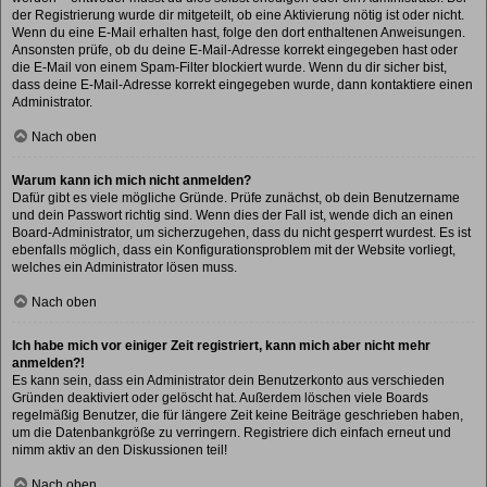
der Registrierung wurde dir mitgeteilt, ob eine Aktivierung nötig ist oder nicht.
Wenn du eine E-Mail erhalten hast, folge den dort enthaltenen Anweisungen.
Ansonsten prüfe, ob du deine E-Mail-Adresse korrekt eingegeben hast oder
die E-Mail von einem Spam-Filter blockiert wurde. Wenn du dir sicher bist,
dass deine E-Mail-Adresse korrekt eingegeben wurde, dann kontaktiere einen
Administrator.
Nach oben
Warum kann ich mich nicht anmelden?
Dafür gibt es viele mögliche Gründe. Prüfe zunächst, ob dein Benutzername
und dein Passwort richtig sind. Wenn dies der Fall ist, wende dich an einen
Board-Administrator, um sicherzugehen, dass du nicht gesperrt wurdest. Es ist
ebenfalls möglich, dass ein Konfigurationsproblem mit der Website vorliegt,
welches ein Administrator lösen muss.
Nach oben
Ich habe mich vor einiger Zeit registriert, kann mich aber nicht mehr
anmelden?!
Es kann sein, dass ein Administrator dein Benutzerkonto aus verschieden
Gründen deaktiviert oder gelöscht hat. Außerdem löschen viele Boards
regelmäßig Benutzer, die für längere Zeit keine Beiträge geschrieben haben,
um die Datenbankgröße zu verringern. Registriere dich einfach erneut und
nimm aktiv an den Diskussionen teil!
Nach oben