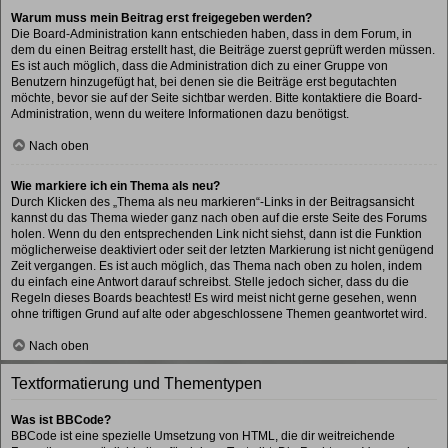
Warum muss mein Beitrag erst freigegeben werden?
Die Board-Administration kann entschieden haben, dass in dem Forum, in
dem du einen Beitrag erstellt hast, die Beiträge zuerst geprüft werden müssen.
Es ist auch möglich, dass die Administration dich zu einer Gruppe von
Benutzern hinzugefügt hat, bei denen sie die Beiträge erst begutachten
möchte, bevor sie auf der Seite sichtbar werden. Bitte kontaktiere die Board-
Administration, wenn du weitere Informationen dazu benötigst.
Nach oben
Wie markiere ich ein Thema als neu?
Durch Klicken des „Thema als neu markieren“-Links in der Beitragsansicht
kannst du das Thema wieder ganz nach oben auf die erste Seite des Forums
holen. Wenn du den entsprechenden Link nicht siehst, dann ist die Funktion
möglicherweise deaktiviert oder seit der letzten Markierung ist nicht genügend
Zeit vergangen. Es ist auch möglich, das Thema nach oben zu holen, indem
du einfach eine Antwort darauf schreibst. Stelle jedoch sicher, dass du die
Regeln dieses Boards beachtest! Es wird meist nicht gerne gesehen, wenn
ohne triftigen Grund auf alte oder abgeschlossene Themen geantwortet wird.
Nach oben
Textformatierung und Thementypen
Was ist BBCode?
BBCode ist eine spezielle Umsetzung von HTML, die dir weitreichende