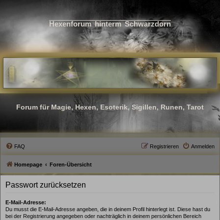
Hexenforum hinterm Schwarzdorn
Forum für Magie, Hexen, Esoterik, Sigillen, Runen, Tarot
FAQ
Registrieren
Anmelden
Homepage
Foren-Übersicht
Passwort zurücksetzen
E-Mail-Adresse:
Du musst die E-Mail-Adresse angeben, die in deinem Profil hinterlegt ist. Diese hast du
bei der Registrierung angegeben oder nachträglich in deinem persönlichen Bereich