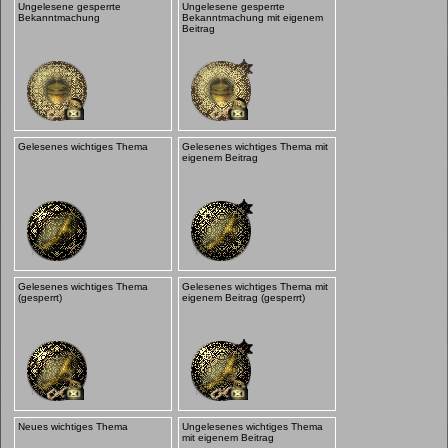
Ungelesene gesperrte
Ungelesene gesperrte
Bekanntmachung
Bekanntmachung mit eigenem
Beitrag
Gelesenes wichtiges Thema
Gelesenes wichtiges Thema mit
eigenem Beitrag
Gelesenes wichtiges Thema
Gelesenes wichtiges Thema mit
(gesperrt)
eigenem Beitrag (gesperrt)
Neues wichtiges Thema
Ungelesenes wichtiges Thema
mit eigenem Beitrag