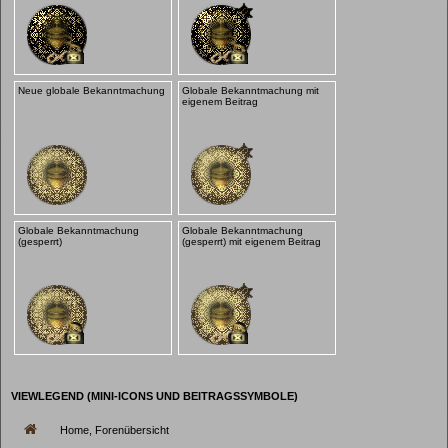
Neue globale Bekanntmachung
Globale Bekanntmachung mit
eigenem Beitrag
Globale Bekanntmachung
Globale Bekanntmachung
(gesperrt)
(gesperrt) mit eigenem Beitrag
VIEWLEGEND (MINI-ICONS UND BEITRAGSSYMBOLE)
Home, Forenübersicht