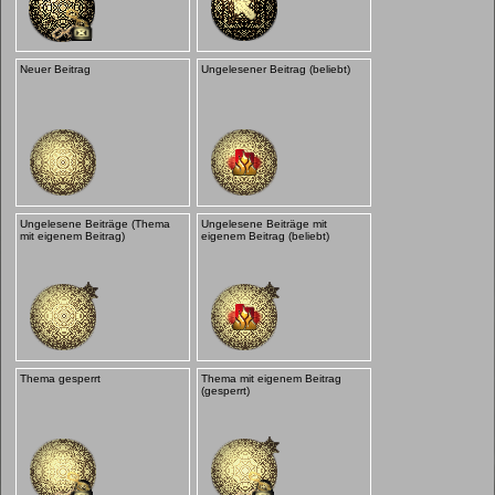
Neuer Beitrag
Ungelesener Beitrag (beliebt)
Ungelesene Beiträge (Thema
Ungelesene Beiträge mit
mit eigenem Beitrag)
eigenem Beitrag (beliebt)
Thema gesperrt
Thema mit eigenem Beitrag
(gesperrt)