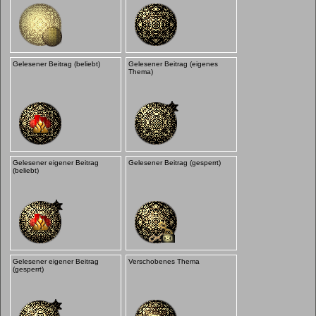
Gelesener Beitrag (beliebt)
Gelesener Beitrag (eigenes
Thema)
Gelesener eigener Beitrag
Gelesener Beitrag (gesperrt)
(beliebt)
Gelesener eigener Beitrag
Verschobenes Thema
(gesperrt)