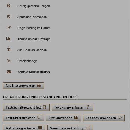
Häufig gestellte Fragen
Anmelden, Abmelden
Registrierung im Forum
Thema enthält Umfrage
Alle Cookies löschen
Dateianhänge
Kontakt (Administrator)
Mit Zitat antworten
ERLÄUTERUNG EINIGER STANDARD-BBCODES
Text/Schriftgewicht fett
Text kursiv erfassen
Text unterstreichen
Zitat anwenden
Codebox anwenden
Aufzählung erfassen
Geordnete Aufzählung