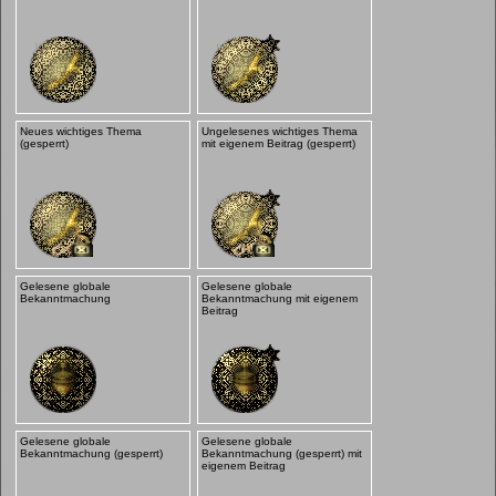
Neues wichtiges Thema
Ungelesenes wichtiges Thema
(gesperrt)
mit eigenem Beitrag (gesperrt)
Gelesene globale
Gelesene globale
Bekanntmachung
Bekanntmachung mit eigenem
Beitrag
Gelesene globale
Gelesene globale
Bekanntmachung (gesperrt)
Bekanntmachung (gesperrt) mit
eigenem Beitrag