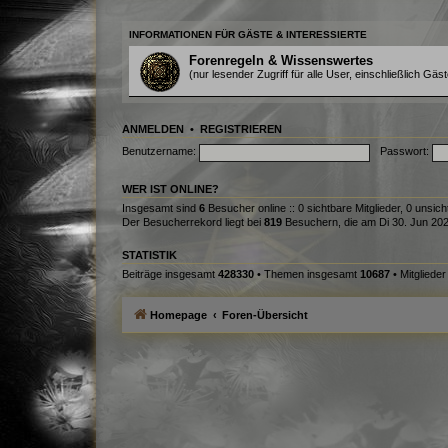
INFORMATIONEN FÜR GÄSTE & INTERESSIERTE
Forenregeln & Wissenswertes
(nur lesender Zugriff für alle User, einschließlich Gäst
ANMELDEN
•
REGISTRIEREN
Benutzername:
Passwort:
WER IST ONLINE?
Insgesamt sind
6
Besucher online :: 0 sichtbare Mitglieder, 0 unsic
Der Besucherrekord liegt bei
819
Besuchern, die am Di 30. Jun 2026
STATISTIK
Beiträge insgesamt
428330
• Themen insgesamt
10687
• Mitgliede
Homepage
Foren-Übersicht