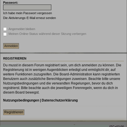
Passwort:
Ich habe mein Passwort vergessen
Die Aktivierungs-E-Mail erneut senden
Angemeldet bleiben
Meinen Online-Status während dieser Sitzung verbergen
REGISTRIEREN
Du musst in diesem Forum registriert sein, um dich anmelden zu können. Die
Registrierung ist in wenigen Augenblicken erledigt und ermöglicht dir, auf
weitere Funktionen zuzugreifen. Die Board-Administration kann registrierten
Benutzern auch zusätzliche Berechtigungen zuweisen. Beachte bitte unsere
Nutzungsbedingungen und die verwandten Regelungen, bevor du dich
registrierst. Bitte beachte auch die jeweiligen Forenregeln, wenn du dich in
diesem Board bewegst.
Nutzungsbedingungen
|
Datenschutzerklärung
Registrieren
Homepage
Foren-Übersicht
Alle Zeiten sind
UTC+02:00