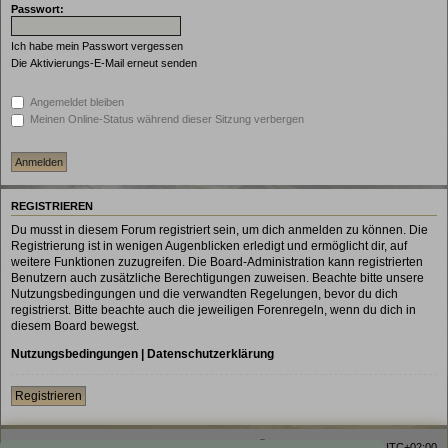
Passwort:
Ich habe mein Passwort vergessen
Die Aktivierungs-E-Mail erneut senden
Angemeldet bleiben
Meinen Online-Status während dieser Sitzung verbergen
REGISTRIEREN
Du musst in diesem Forum registriert sein, um dich anmelden zu können. Die
Registrierung ist in wenigen Augenblicken erledigt und ermöglicht dir, auf
weitere Funktionen zuzugreifen. Die Board-Administration kann registrierten
Benutzern auch zusätzliche Berechtigungen zuweisen. Beachte bitte unsere
Nutzungsbedingungen und die verwandten Regelungen, bevor du dich
registrierst. Bitte beachte auch die jeweiligen Forenregeln, wenn du dich in
diesem Board bewegst.
Nutzungsbedingungen
|
Datenschutzerklärung
Registrieren
Homepage
Foren-Übersicht
Alle Zeiten sind
UTC+02:00