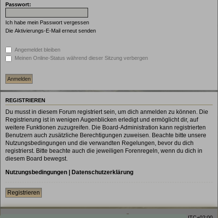
Passwort:
Ich habe mein Passwort vergessen
Die Aktivierungs-E-Mail erneut senden
Angemeldet bleiben
Meinen Online-Status während dieser Sitzung verbergen
REGISTRIEREN
Du musst in diesem Forum registriert sein, um dich anmelden zu können. Die
Registrierung ist in wenigen Augenblicken erledigt und ermöglicht dir, auf
weitere Funktionen zuzugreifen. Die Board-Administration kann registrierten
Benutzern auch zusätzliche Berechtigungen zuweisen. Beachte bitte unsere
Nutzungsbedingungen und die verwandten Regelungen, bevor du dich
registrierst. Bitte beachte auch die jeweiligen Forenregeln, wenn du dich in
diesem Board bewegst.
Nutzungsbedingungen
|
Datenschutzerklärung
Registrieren
Homepage
Foren-Übersicht
Alle Zeiten sind
UTC+02:00