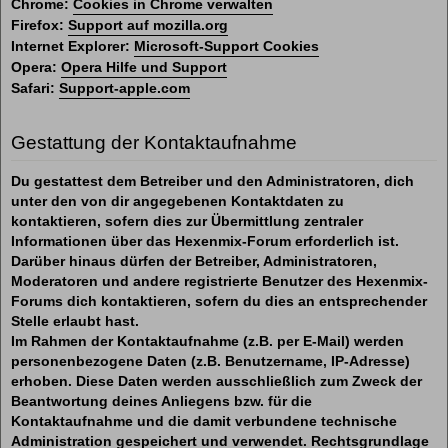
Chrome:
Cookies in Chrome verwalten
Firefox:
Support auf mozilla.org
Internet Explorer:
Microsoft-Support Cookies
Opera:
Opera Hilfe und Support
Safari:
Support-apple.com
Gestattung der Kontaktaufnahme
Du gestattest dem Betreiber und den Administratoren, dich
unter den von dir angegebenen Kontaktdaten zu
kontaktieren, sofern dies zur Übermittlung zentraler
Informationen über das Hexenmix-Forum erforderlich ist.
Darüber hinaus dürfen der Betreiber, Administratoren,
Moderatoren und andere registrierte Benutzer des Hexenmix-
Forums dich kontaktieren, sofern du dies an entsprechender
Stelle erlaubt hast.
Im Rahmen der Kontaktaufnahme (z.B. per E-Mail) werden
personenbezogene Daten (z.B. Benutzername, IP-Adresse)
erhoben. Diese Daten werden ausschließlich zum Zweck der
Beantwortung deines Anliegens bzw. für die
Kontaktaufnahme und die damit verbundene technische
Administration gespeichert und verwendet. Rechtsgrundlage