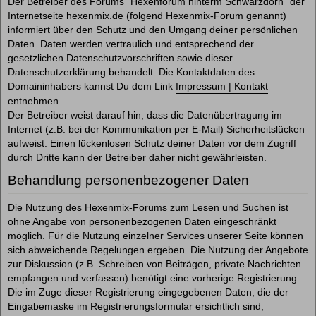
Der Betreiber des Forums "Hexenforum hinterm Schwarzdorn" der
Internetseite hexenmix.de (folgend Hexenmix-Forum genannt)
informiert über den Schutz und den Umgang deiner persönlichen
Daten. Daten werden vertraulich und entsprechend der
gesetzlichen Datenschutzvorschriften sowie dieser
Datenschutzerklärung behandelt. Die Kontaktdaten des
Domaininhabers kannst Du dem Link
Impressum | Kontakt
entnehmen.
Der Betreiber weist darauf hin, dass die Datenübertragung im
Internet (z.B. bei der Kommunikation per E-Mail) Sicherheitslücken
aufweist. Einen lückenlosen Schutz deiner Daten vor dem Zugriff
durch Dritte kann der Betreiber daher nicht gewährleisten.
Behandlung personenbezogener Daten
Die Nutzung des Hexenmix-Forums zum Lesen und Suchen ist
ohne Angabe von personenbezogenen Daten eingeschränkt
möglich. Für die Nutzung einzelner Services unserer Seite können
sich abweichende Regelungen ergeben. Die Nutzung der Angebote
zur Diskussion (z.B. Schreiben von Beiträgen, private Nachrichten
empfangen und verfassen) benötigt eine vorherige Registrierung.
Die im Zuge dieser Registrierung eingegebenen Daten, die der
Eingabemaske im Registrierungsformular ersichtlich sind,