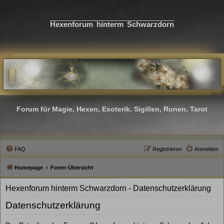
Hexenforum hinterm Schwarzdorn
Forum für Magie, Hexen, Esoterik, Sigillen, Runen, Tarot
FAQ
Registrieren
Anmelden
Homepage
Foren-Übersicht
Hexenforum hinterm Schwarzdorn - Datenschutzerklärung
Datenschutzerklärung