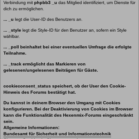
Verbindung mit
phpbb3 _u
das Mitglied identifiziert, um Dienste für
dich zu ermöglichen.
... _u
legt die User-ID des Benutzers an.
... _style
legt die Style-ID für den Benutzer an, sofern ein Style
wählbar.
... _poll beinhaltet bei einer eventuellen Umfrage die erfolgte
Teilnahme.
... _track
ermöglicht das Markieren von
gelesenen/ungelesenen Beiträgen für Gäste.
cookieconsent_status
speichert, ob der User den Cookie-
Hinweis des Forums bestätigt hat.
Du kannst in deinem Browser den Umgang mit Cookies
konfigurieren. Bei der Deaktivierung von Cookies im Browser
kann die Funktionalität des Hexenmix-Forums eingeschränkt
sein.
Allgemeine Informationen:
Bundesamt für Sicherheit und Informationstechnik