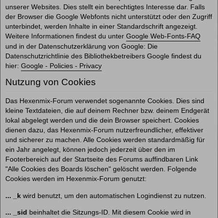
unserer Websites. Dies stellt ein berechtigtes Interesse dar. Falls
der Browser die Google Webfonts nicht unterstützt oder den Zugriff
unterbindet, werden Inhalte in einer Standardschrift angezeigt.
Weitere Informationen findest du unter
Google Web-Fonts-FAQ
und in der Datenschutzerklärung von Google: Die
Datenschutzrichtlinie des Bibliothekbetreibers Google findest du
hier:
Google - Policies - Privacy
Nutzung von Cookies
Das Hexenmix-Forum verwendet sogenannte Cookies. Dies sind
kleine Textdateien, die auf deinem Rechner bzw. deinem Endgerät
lokal abgelegt werden und die dein Browser speichert. Cookies
dienen dazu, das Hexenmix-Forum nutzerfreundlicher, effektiver
und sicherer zu machen. Alle Cookies werden standardmäßig für
ein Jahr angelegt, können jedoch jederzeit über den im
Footerbereich auf der Startseite des Forums auffindbaren Link
"Alle Cookies des Boards löschen" gelöscht werden. Folgende
Cookies werden im Hexenmix-Forum genutzt:
... _k
wird benutzt, um den automatischen Logindienst zu nutzen.
... _sid
beinhaltet die Sitzungs-ID. Mit diesem Cookie wird in