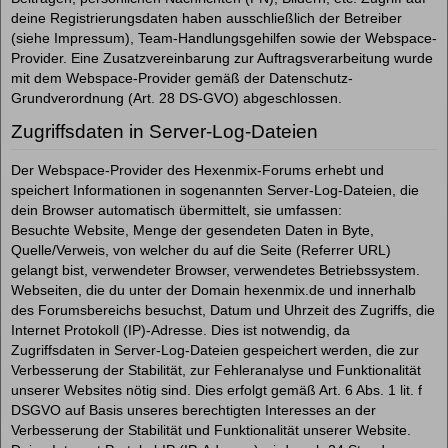
deine Registrierungsdaten haben ausschließlich der Betreiber
(siehe Impressum), Team-Handlungsgehilfen sowie der Webspace-
Provider. Eine Zusatzvereinbarung zur Auftragsverarbeitung wurde
mit dem Webspace-Provider gemäß der Datenschutz-
Grundverordnung (Art. 28 DS-GVO) abgeschlossen.
Zugriffsdaten in Server-Log-Dateien
Der Webspace-Provider des Hexenmix-Forums erhebt und
speichert Informationen in sogenannten Server-Log-Dateien, die
dein Browser automatisch übermittelt, sie umfassen:
Besuchte Website, Menge der gesendeten Daten in Byte,
Quelle/Verweis, von welcher du auf die Seite (Referrer URL)
gelangt bist, verwendeter Browser, verwendetes Betriebssystem.
Webseiten, die du unter der Domain hexenmix.de und innerhalb
des Forumsbereichs besuchst, Datum und Uhrzeit des Zugriffs, die
Internet Protokoll (IP)-Adresse. Dies ist notwendig, da
Zugriffsdaten in Server-Log-Dateien gespeichert werden, die zur
Verbesserung der Stabilität, zur Fehleranalyse und Funktionalität
unserer Websites nötig sind. Dies erfolgt gemäß Art. 6 Abs. 1 lit. f
DSGVO auf Basis unseres berechtigten Interesses an der
Verbesserung der Stabilität und Funktionalität unserer Website.