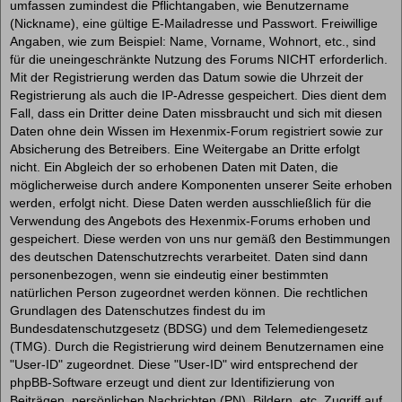
umfassen zumindest die Pflichtangaben, wie Benutzername
(Nickname), eine gültige E-Mailadresse und Passwort. Freiwillige
Angaben, wie zum Beispiel: Name, Vorname, Wohnort, etc., sind
für die uneingeschränkte Nutzung des Forums NICHT erforderlich.
Mit der Registrierung werden das Datum sowie die Uhrzeit der
Registrierung als auch die IP-Adresse gespeichert. Dies dient dem
Fall, dass ein Dritter deine Daten missbraucht und sich mit diesen
Daten ohne dein Wissen im Hexenmix-Forum registriert sowie zur
Absicherung des Betreibers. Eine Weitergabe an Dritte erfolgt
nicht. Ein Abgleich der so erhobenen Daten mit Daten, die
möglicherweise durch andere Komponenten unserer Seite erhoben
werden, erfolgt nicht. Diese Daten werden ausschließlich für die
Verwendung des Angebots des Hexenmix-Forums erhoben und
gespeichert. Diese werden von uns nur gemäß den Bestimmungen
des deutschen Datenschutzrechts verarbeitet. Daten sind dann
personenbezogen, wenn sie eindeutig einer bestimmten
natürlichen Person zugeordnet werden können. Die rechtlichen
Grundlagen des Datenschutzes findest du im
Bundesdatenschutzgesetz (BDSG) und dem Telemediengesetz
(TMG). Durch die Registrierung wird deinem Benutzernamen eine
"User-ID" zugeordnet. Diese "User-ID" wird entsprechend der
phpBB-Software erzeugt und dient zur Identifizierung von
Beiträgen, persönlichen Nachrichten (PN), Bildern, etc. Zugriff auf