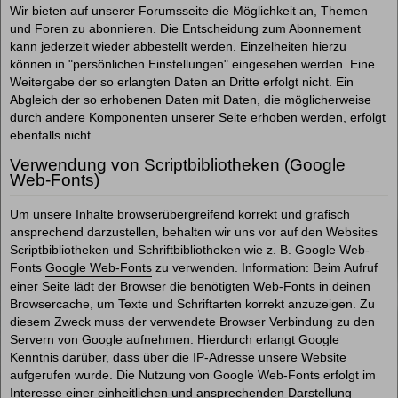
Wir bieten auf unserer Forumsseite die Möglichkeit an, Themen
und Foren zu abonnieren. Die Entscheidung zum Abonnement
kann jederzeit wieder abbestellt werden. Einzelheiten hierzu
können in "persönlichen Einstellungen" eingesehen werden. Eine
Weitergabe der so erlangten Daten an Dritte erfolgt nicht. Ein
Abgleich der so erhobenen Daten mit Daten, die möglicherweise
durch andere Komponenten unserer Seite erhoben werden, erfolgt
ebenfalls nicht.
Verwendung von Scriptbibliotheken (Google
Web-Fonts)
Um unsere Inhalte browserübergreifend korrekt und grafisch
ansprechend darzustellen, behalten wir uns vor auf den Websites
Scriptbibliotheken und Schriftbibliotheken wie z. B. Google Web-
Fonts
Google Web-Fonts
zu verwenden. Information: Beim Aufruf
einer Seite lädt der Browser die benötigten Web-Fonts in deinen
Browsercache, um Texte und Schriftarten korrekt anzuzeigen. Zu
diesem Zweck muss der verwendete Browser Verbindung zu den
Servern von Google aufnehmen. Hierdurch erlangt Google
Kenntnis darüber, dass über die IP-Adresse unsere Website
aufgerufen wurde. Die Nutzung von Google Web-Fonts erfolgt im
Interesse einer einheitlichen und ansprechenden Darstellung