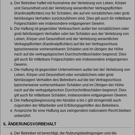
Der Betreiber haftet mit Ausnahme der Verletzung von Leben, Körper
und Gesundheit und der Verletzung wesentlicher Vertragspflichten
(Kardinalpflichten) nur für Schäden, die auf ein vorsätzliches oder grob
fahrlässiges Verhalten zurückzuführen sind. Dies gilt auch für mittelbare
Folgeschäden wie insbesondere entgangenen Gewinn.
Die Haftung ist gegenüber Verbrauchern außer bei vorsätzlichem oder
grob fahrlässigem Verhalten oder bei Schäden aus der Verletzung von
Leben, Körper und Gesundheit und der Verletzung wesentlicher
Vertragspflichten (Kardinalpflichten) auf die bei Vertragsschluss
typischerweise vorhersehbaren Schäden und im übrigen der Höhe
nach auf die vertragstypischen Durchschnittsschäden begrenzt. Dies
gilt auch für mittelbare Folgeschäden wie insbesondere entgangenen
Gewinn.
Die Haftung ist gegenüber Unternehmern außer bei der Verletzung von
Leben, Körper und Gesundheit oder vorsätzlichem oder grob
fahrlässigem Verhalten des Betreibers auf die bei Vertragsschluss
typischerweise vorhersehbaren Schäden und im Übrigen der Höhe
nach auf die vertragstypischen Durchschnittsschäden begrenzt. Dies
gilt auch für mittelbare Schäden, insbesondere entgangenen Gewinn.
Die Haftungsbegrenzung der Absätze a bis c gilt sinngemäß auch
zugunsten der Mitarbeiter und Erfüllungsgehilfen des Betreibers.
Ansprüche für eine Haftung aus zwingendem nationalem Recht bleiben
unberührt.
6. ÄNDERUNGSVORBEHALT
Der Betreiber ist berechtigt, die Nutzungsbedingungen und die