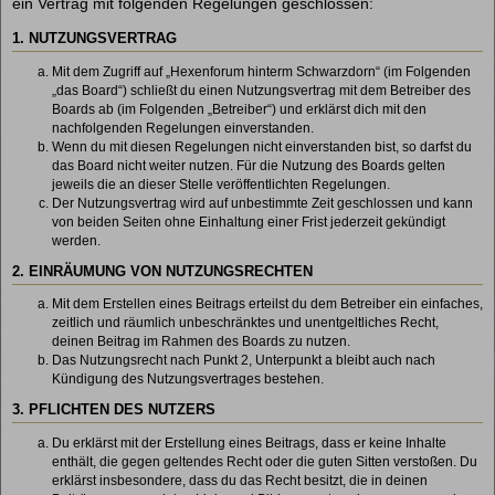
ein Vertrag mit folgenden Regelungen geschlossen:
1. NUTZUNGSVERTRAG
Mit dem Zugriff auf „Hexenforum hinterm Schwarzdorn“ (im Folgenden
„das Board“) schließt du einen Nutzungsvertrag mit dem Betreiber des
Boards ab (im Folgenden „Betreiber“) und erklärst dich mit den
nachfolgenden Regelungen einverstanden.
Wenn du mit diesen Regelungen nicht einverstanden bist, so darfst du
das Board nicht weiter nutzen. Für die Nutzung des Boards gelten
jeweils die an dieser Stelle veröffentlichten Regelungen.
Der Nutzungsvertrag wird auf unbestimmte Zeit geschlossen und kann
von beiden Seiten ohne Einhaltung einer Frist jederzeit gekündigt
werden.
2. EINRÄUMUNG VON NUTZUNGSRECHTEN
Mit dem Erstellen eines Beitrags erteilst du dem Betreiber ein einfaches,
zeitlich und räumlich unbeschränktes und unentgeltliches Recht,
deinen Beitrag im Rahmen des Boards zu nutzen.
Das Nutzungsrecht nach Punkt 2, Unterpunkt a bleibt auch nach
Kündigung des Nutzungsvertrages bestehen.
3. PFLICHTEN DES NUTZERS
Du erklärst mit der Erstellung eines Beitrags, dass er keine Inhalte
enthält, die gegen geltendes Recht oder die guten Sitten verstoßen. Du
erklärst insbesondere, dass du das Recht besitzt, die in deinen