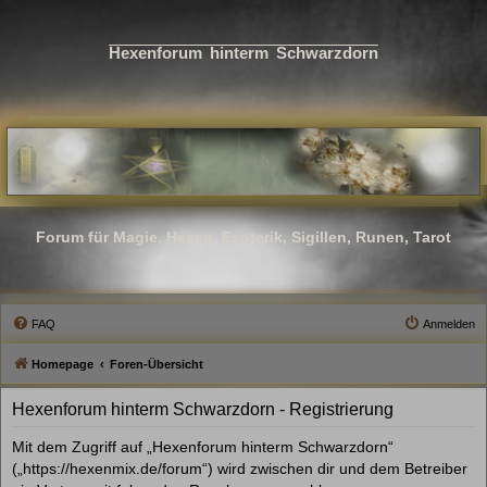
Hexenforum hinterm Schwarzdorn
Forum für Magie, Hexen, Esoterik, Sigillen, Runen, Tarot
FAQ
Anmelden
Homepage
Foren-Übersicht
Hexenforum hinterm Schwarzdorn - Registrierung
Mit dem Zugriff auf „Hexenforum hinterm Schwarzdorn“
(„https://hexenmix.de/forum“) wird zwischen dir und dem Betreiber