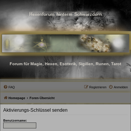
Hexenforum hinterm Schwarzdorn
Forum für Magie, Hexen, Esoterik, Sigillen, Runen, Tarot
FAQ
Registrieren
Anmelden
Homepage
Foren-Übersicht
Aktivierungs-Schlüssel senden
Benutzername: