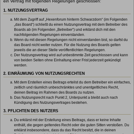
ein Vertrag mit folgenden Regelungen geschlossen:
1. NUTZUNGSVERTRAG
Mit dem Zugriff auf „Hexenforum hinterm Schwarzdorn“ (im Folgenden
„das Board“) schließt du einen Nutzungsvertrag mit dem Betreiber des
Boards ab (im Folgenden „Betreiber“) und erklärst dich mit den
nachfolgenden Regelungen einverstanden.
Wenn du mit diesen Regelungen nicht einverstanden bist, so darfst du
das Board nicht weiter nutzen. Für die Nutzung des Boards gelten
jeweils die an dieser Stelle veröffentlichten Regelungen.
Der Nutzungsvertrag wird auf unbestimmte Zeit geschlossen und kann
von beiden Seiten ohne Einhaltung einer Frist jederzeit gekündigt
werden.
2. EINRÄUMUNG VON NUTZUNGSRECHTEN
Mit dem Erstellen eines Beitrags erteilst du dem Betreiber ein einfaches,
zeitlich und räumlich unbeschränktes und unentgeltliches Recht,
deinen Beitrag im Rahmen des Boards zu nutzen.
Das Nutzungsrecht nach Punkt 2, Unterpunkt a bleibt auch nach
Kündigung des Nutzungsvertrages bestehen.
3. PFLICHTEN DES NUTZERS
Du erklärst mit der Erstellung eines Beitrags, dass er keine Inhalte
enthält, die gegen geltendes Recht oder die guten Sitten verstoßen. Du
erklärst insbesondere, dass du das Recht besitzt, die in deinen