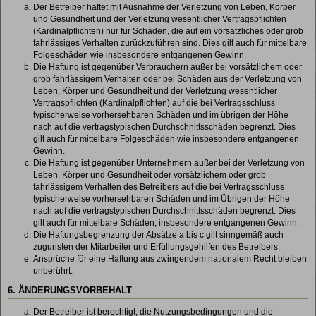
Der Betreiber haftet mit Ausnahme der Verletzung von Leben, Körper
und Gesundheit und der Verletzung wesentlicher Vertragspflichten
(Kardinalpflichten) nur für Schäden, die auf ein vorsätzliches oder grob
fahrlässiges Verhalten zurückzuführen sind. Dies gilt auch für mittelbare
Folgeschäden wie insbesondere entgangenen Gewinn.
Die Haftung ist gegenüber Verbrauchern außer bei vorsätzlichem oder
grob fahrlässigem Verhalten oder bei Schäden aus der Verletzung von
Leben, Körper und Gesundheit und der Verletzung wesentlicher
Vertragspflichten (Kardinalpflichten) auf die bei Vertragsschluss
typischerweise vorhersehbaren Schäden und im übrigen der Höhe
nach auf die vertragstypischen Durchschnittsschäden begrenzt. Dies
gilt auch für mittelbare Folgeschäden wie insbesondere entgangenen
Gewinn.
Die Haftung ist gegenüber Unternehmern außer bei der Verletzung von
Leben, Körper und Gesundheit oder vorsätzlichem oder grob
fahrlässigem Verhalten des Betreibers auf die bei Vertragsschluss
typischerweise vorhersehbaren Schäden und im Übrigen der Höhe
nach auf die vertragstypischen Durchschnittsschäden begrenzt. Dies
gilt auch für mittelbare Schäden, insbesondere entgangenen Gewinn.
Die Haftungsbegrenzung der Absätze a bis c gilt sinngemäß auch
zugunsten der Mitarbeiter und Erfüllungsgehilfen des Betreibers.
Ansprüche für eine Haftung aus zwingendem nationalem Recht bleiben
unberührt.
6. ÄNDERUNGSVORBEHALT
Der Betreiber ist berechtigt, die Nutzungsbedingungen und die