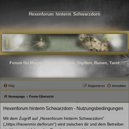
Hexenforum hinterm Schwarzdorn
Forum für Magie, Hexen, Esoterik, Sigillen, Runen, Tarot
FAQ
Registrieren
Anmelden
Homepage
Foren-Übersicht
Hexenforum hinterm Schwarzdorn - Nutzungsbedingungen
Mit dem Zugriff auf „Hexenforum hinterm Schwarzdorn“
(„https://hexenmix.de/forum“) wird zwischen dir und dem Betreiber