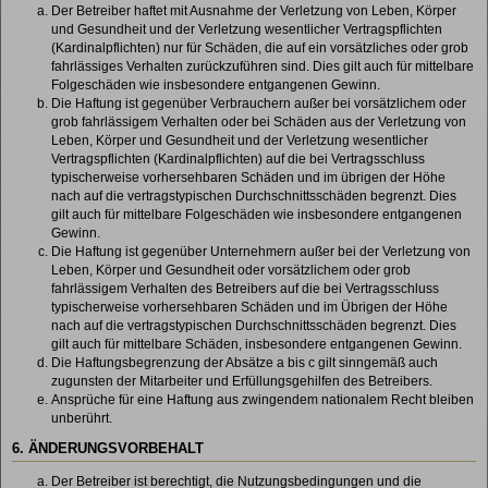
Der Betreiber haftet mit Ausnahme der Verletzung von Leben, Körper
und Gesundheit und der Verletzung wesentlicher Vertragspflichten
(Kardinalpflichten) nur für Schäden, die auf ein vorsätzliches oder grob
fahrlässiges Verhalten zurückzuführen sind. Dies gilt auch für mittelbare
Folgeschäden wie insbesondere entgangenen Gewinn.
Die Haftung ist gegenüber Verbrauchern außer bei vorsätzlichem oder
grob fahrlässigem Verhalten oder bei Schäden aus der Verletzung von
Leben, Körper und Gesundheit und der Verletzung wesentlicher
Vertragspflichten (Kardinalpflichten) auf die bei Vertragsschluss
typischerweise vorhersehbaren Schäden und im übrigen der Höhe
nach auf die vertragstypischen Durchschnittsschäden begrenzt. Dies
gilt auch für mittelbare Folgeschäden wie insbesondere entgangenen
Gewinn.
Die Haftung ist gegenüber Unternehmern außer bei der Verletzung von
Leben, Körper und Gesundheit oder vorsätzlichem oder grob
fahrlässigem Verhalten des Betreibers auf die bei Vertragsschluss
typischerweise vorhersehbaren Schäden und im Übrigen der Höhe
nach auf die vertragstypischen Durchschnittsschäden begrenzt. Dies
gilt auch für mittelbare Schäden, insbesondere entgangenen Gewinn.
Die Haftungsbegrenzung der Absätze a bis c gilt sinngemäß auch
zugunsten der Mitarbeiter und Erfüllungsgehilfen des Betreibers.
Ansprüche für eine Haftung aus zwingendem nationalem Recht bleiben
unberührt.
6. ÄNDERUNGSVORBEHALT
Der Betreiber ist berechtigt, die Nutzungsbedingungen und die