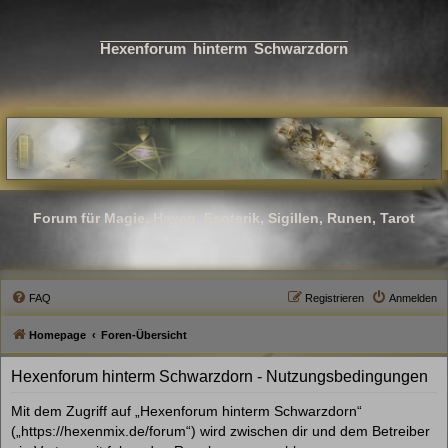
Hexenforum hinterm Schwarzdorn
Forum für Magie, Hexen, Esoterik, Sigillen, Runen, Tarot
FAQ
Registrieren
Anmelden
Homepage
Foren-Übersicht
Hexenforum hinterm Schwarzdorn - Nutzungsbedingungen
Mit dem Zugriff auf „Hexenforum hinterm Schwarzdorn“
(„https://hexenmix.de/forum“) wird zwischen dir und dem Betreiber