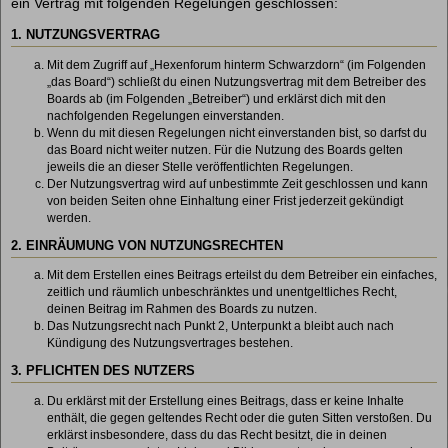
ein Vertrag mit folgenden Regelungen geschlossen:
1. NUTZUNGSVERTRAG
Mit dem Zugriff auf „Hexenforum hinterm Schwarzdorn“ (im Folgenden
„das Board“) schließt du einen Nutzungsvertrag mit dem Betreiber des
Boards ab (im Folgenden „Betreiber“) und erklärst dich mit den
nachfolgenden Regelungen einverstanden.
Wenn du mit diesen Regelungen nicht einverstanden bist, so darfst du
das Board nicht weiter nutzen. Für die Nutzung des Boards gelten
jeweils die an dieser Stelle veröffentlichten Regelungen.
Der Nutzungsvertrag wird auf unbestimmte Zeit geschlossen und kann
von beiden Seiten ohne Einhaltung einer Frist jederzeit gekündigt
werden.
2. EINRÄUMUNG VON NUTZUNGSRECHTEN
Mit dem Erstellen eines Beitrags erteilst du dem Betreiber ein einfaches,
zeitlich und räumlich unbeschränktes und unentgeltliches Recht,
deinen Beitrag im Rahmen des Boards zu nutzen.
Das Nutzungsrecht nach Punkt 2, Unterpunkt a bleibt auch nach
Kündigung des Nutzungsvertrages bestehen.
3. PFLICHTEN DES NUTZERS
Du erklärst mit der Erstellung eines Beitrags, dass er keine Inhalte
enthält, die gegen geltendes Recht oder die guten Sitten verstoßen. Du
erklärst insbesondere, dass du das Recht besitzt, die in deinen