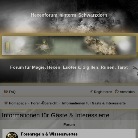
Hexenforum hinterm Schwarzdorn
Forum für Magie, Hexen, Esoterik, Sigillen, Runen, Tarot
FAQ
Registrieren
Anmelden
Homepage
Foren-Übersicht
Informationen für Gäste & Interessierte
Informationen für Gäste & Interessierte
Forum
Forenregeln & Wissenswertes