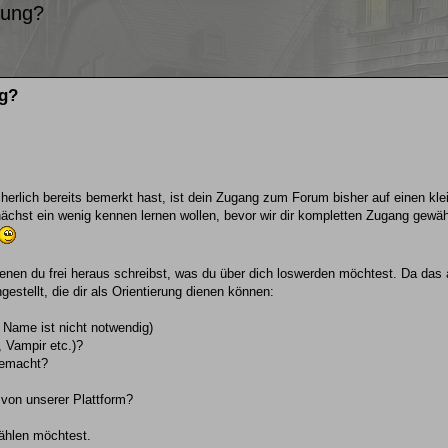
lung?
ng?
herlich bereits bemerkt hast, ist dein Zugang zum Forum bisher auf einen kle
nächst ein wenig kennen lernen wollen, bevor wir dir kompletten Zugang gewä
 denen du frei heraus schreibst, was du über dich loswerden möchtest. Da das 
stellt, die dir als Orientierung dienen können:
r Name ist nicht notwendig)
 Vampir etc.)?
gemacht?
von unserer Plattform?
zählen möchtest.